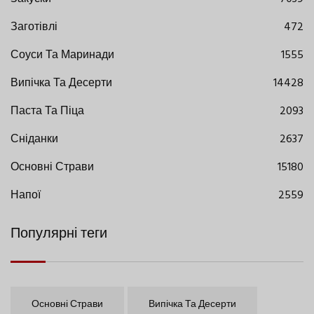
Заготівлі
472
Соуси Та Маринади
1555
Випічка Та Десерти
14428
Паста Та Піца
2093
Сніданки
2637
Основні Страви
15180
Напої
2559
Популярні теги
Основні Страви
Випічка Та Десерти