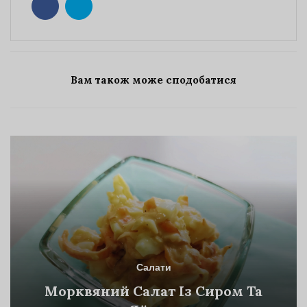
Вам також може сподобатися
Салати
Морквяний Салат Із Сиром Та