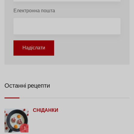
Електронна пошта
Надіслати
Останні рецепти
СНІДАНКИ
1