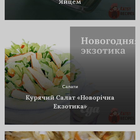
Яйцем
Салати
Курячий Салат «Новорічна
Екзотика»