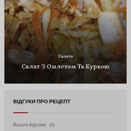
Салати
Салат З Омлетом Та Куркою
ВІДГУКИ ПРО РЕЦЕПТ
Всього відгуків:
(0)