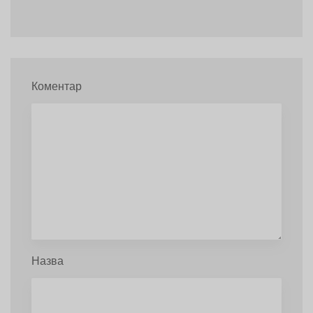
Коментар
Назва