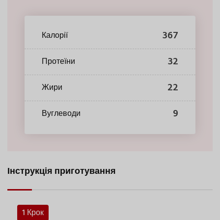
367
Калорії
32
Протеїни
22
Жири
9
Вуглеводи
Інструкція приготування
1 Крок