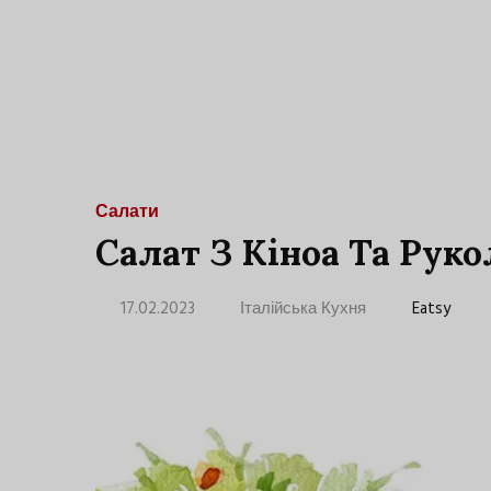
Салати
Салат З Кіноа Та Рук
17.02.2023
Італійська Кухня
Eatsy