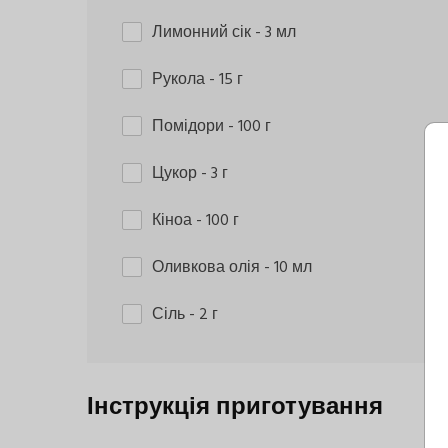
Лимонний сік
- 3 мл
Рукола
- 15 г
Помідори
- 100 г
Цукор
- 3 г
Кіноа
- 100 г
Оливкова олія
- 10 мл
Сіль
- 2 г
Інструкція приготування