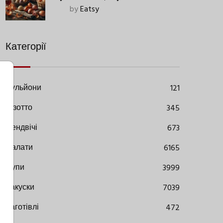
Старовинний Метод З
by
Eatsy
Сучасними Нюансами
Категорії
Бульйони
121
Різотто
345
Сендвічі
673
Салати
6165
Супи
3999
Закуски
7039
Заготівлі
472