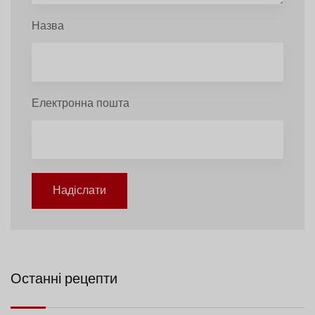
Назва
Електронна пошта
Надіслати
Останні рецепти