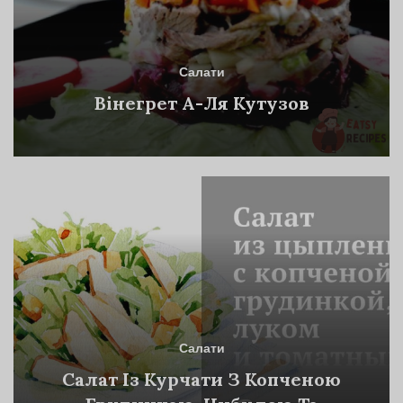
Салати
Вінегрет А-Ля Кутузов
Салати
Салат Із Курчати З Копченою