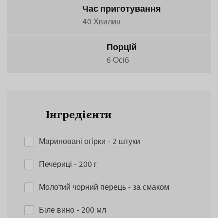
Час приготування
40 Хвилин
Порцій
6 Осіб
Інгредієнти
Мариновані огірки
- 2 штуки
Печериці
- 200 г
Молотий чорний перець
- за смаком
Біле вино
- 200 мл