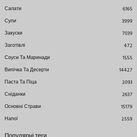
Салати
6165
Супи
3999
Закуски
7039
Заготівлі
472
Соуси Та Маринади
1555
Випічка Та Десерти
14427
Паста Та Піца
2093
Сніданки
2637
Основні Страви
15179
Напої
2559
Популярні теги