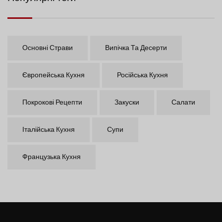
Основні Страви
Випічка Та Десерти
Європейська Кухня
Російська Кухня
Покрокові Рецепти
Закуски
Салати
Італійська Кухня
Супи
Французька Кухня