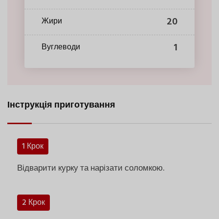
20
Жири
1
Вуглеводи
Інструкція приготування
1 Крок
Відварити курку та нарізати соломкою.
2 Крок