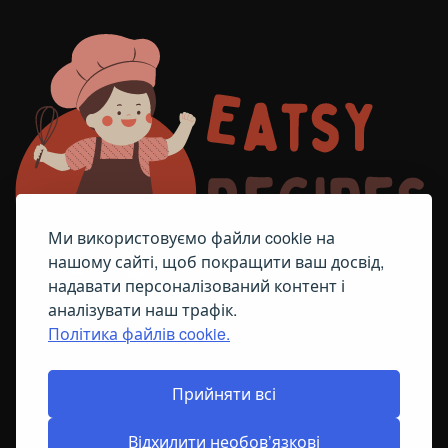
Ми використовуємо файли cookie на
нашому сайті, щоб покращити ваш досвід,
надавати персоналізований контент і
аналізувати наш трафік.
Політика файлів cookie.
FACEBOOK
TELEGRAM
ПОЛІТИКА ЩОДО ФАЙЛІВ COOKIE
Прийняти всі
Відхилити необов’язкові