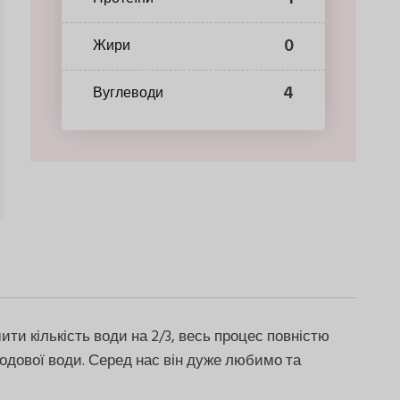
0
Жири
4
Вуглеводи
и кількість води на 2/3, весь процес повністю
содової води. Серед нас він дуже любимо та