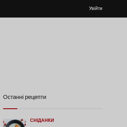
Увійти
Останні рецепти
СНІДАНКИ