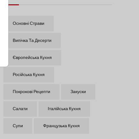
Основні Страви
Випічка Та Десерти
Європейська Кухня
Російська Кухня
Покрокові Рецепти
Закуски
Салати
Італійська Кухня
Супи
Французька Кухня