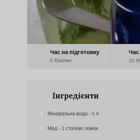
Час на підготовку
Час
0 Хвилин
20 Х
Інгредієнти
Мінеральна вода
- 5 л
Мед
- 2 столові ложки