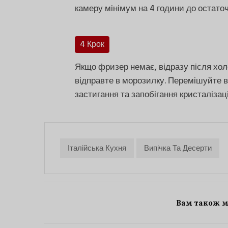
камеру мінімум на 4 години до остаточ
4 Крок
Якщо фризер немає, відразу після хол
відправте в морозилку. Перемішуйте в
застигання та запобігання кристалізац
Італійська Кухня
Випічка Та Десерти
Вам також 