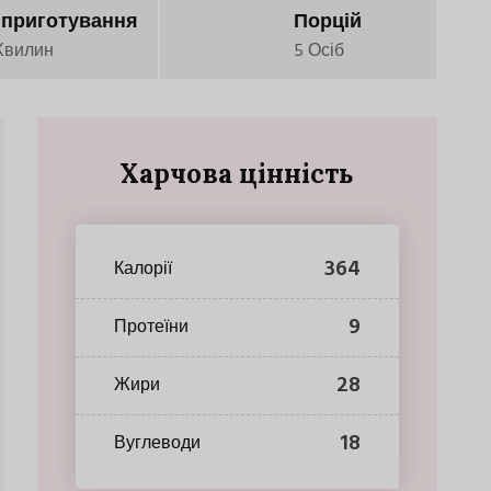
 приготування
Порцій
Хвилин
5 Осіб
Харчова цінність
364
Калорії
9
Протеїни
28
Жири
18
Вуглеводи