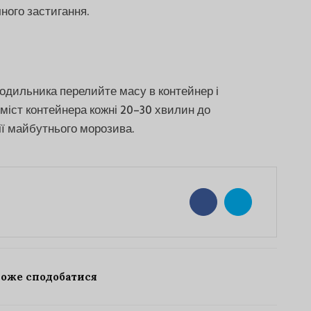
ного застигання.
одильника перелийте масу в контейнер і
міст контейнера кожні 20–30 хвилин до
ії майбутнього морозива.
може сподобатися