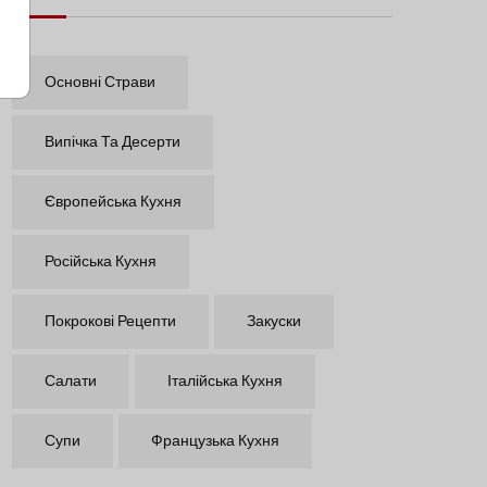
Основні Страви
Випічка Та Десерти
Європейська Кухня
Російська Кухня
Покрокові Рецепти
Закуски
Салати
Італійська Кухня
Супи
Французька Кухня