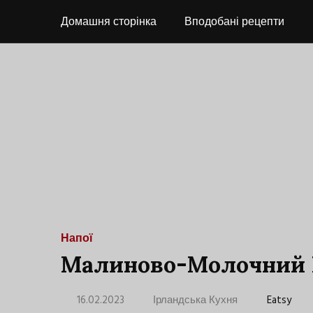
Домашня сторінка
Вподобані рецепти
Напої
Малиново-Молочний 
16.02.2023
Ірландська Кухня
Eatsy