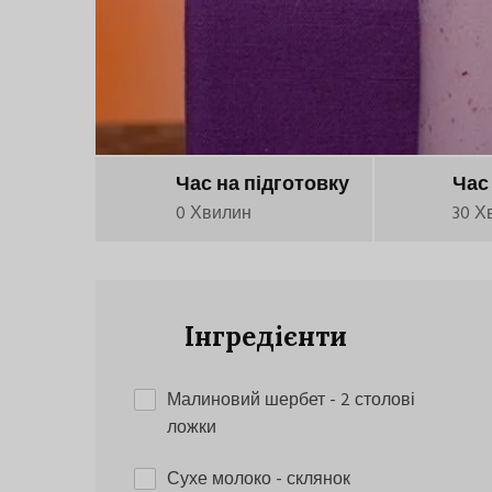
Час на підготовку
Час
0 Хвилин
30 Х
Інгредієнти
Малиновий шербет
- 2 столові
ложки
Сухе молоко
- склянок