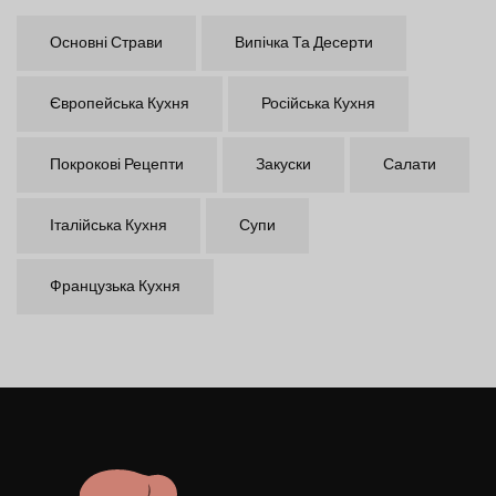
Основні Страви
Випічка Та Десерти
Європейська Кухня
Російська Кухня
Покрокові Рецепти
Закуски
Салати
Італійська Кухня
Супи
Французька Кухня