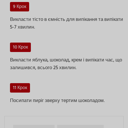
9 Крок
Викласти тісто в ємність для випікання та випікати
5-7 хвилин.
10 Крок
Викласти яблука, шоколад, крем і випікати час, що
залишився, всього 25 хвилин.
11 Крок
Посипати пиріг зверху тертим шоколадом.