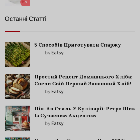
5
Останні Статті
5 Способів Приготувати Спаржу
by
Eatsy
Простий Рецепт Домашнього Хліба:
Спечи Свій Перший Запашний Хліб!
by
Eatsy
Пін-Ап Стиль У Кулінарії: Ретро Шик
Із Сучасним Акцентом
by
Eatsy