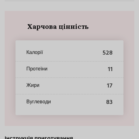
Харчова цінність
528
Калорії
11
Протеїни
17
Жири
83
Вуглеводи
Інструкція приготування