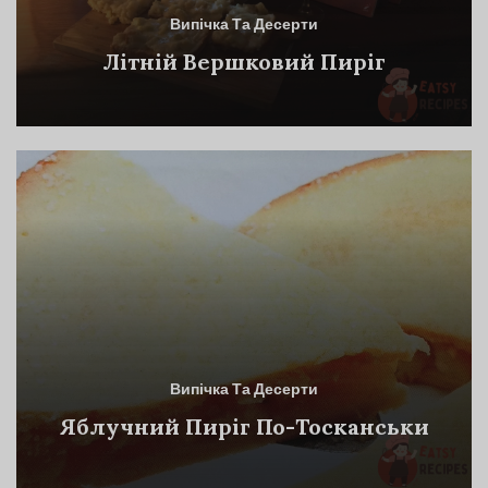
Випічка Та Десерти
Літній Вершковий Пиріг
Випічка Та Десерти
Яблучний Пиріг По-Тосканськи