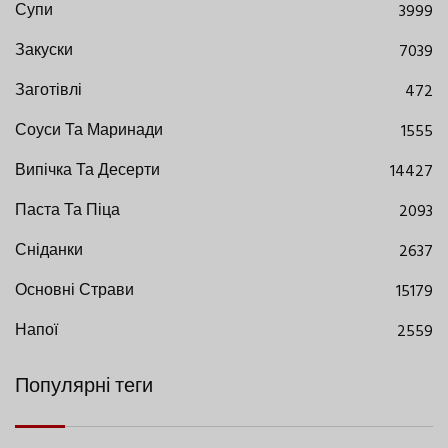
Супи
3999
Закуски
7039
Заготівлі
472
Соуси Та Маринади
1555
Випічка Та Десерти
14427
Паста Та Піца
2093
Сніданки
2637
Основні Страви
15179
Напої
2559
Популярні теги