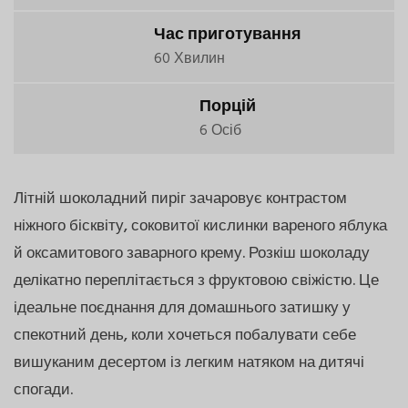
Час приготування
60 Хвилин
Порцій
6 Осіб
Літній шоколадний пиріг зачаровує контрастом
ніжного бісквіту, соковитої кислинки вареного яблука
й оксамитового заварного крему. Розкіш шоколаду
делікатно переплітається з фруктовою свіжістю. Це
ідеальне поєднання для домашнього затишку у
спекотний день, коли хочеться побалувати себе
вишуканим десертом із легким натяком на дитячі
спогади.