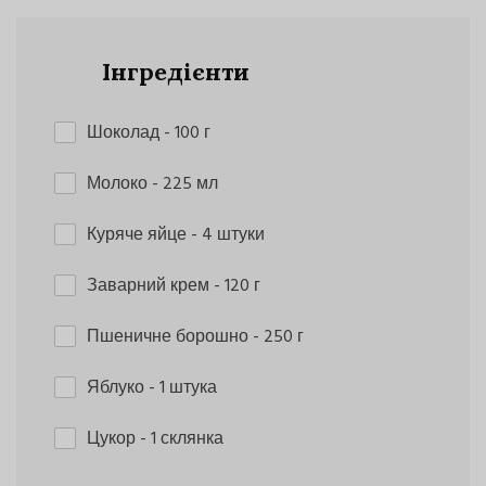
Інгредієнти
Шоколад
- 100 г
Молоко
- 225 мл
Куряче яйце
- 4 штуки
Заварний крем
- 120 г
Пшеничне борошно
- 250 г
Яблуко
- 1 штука
Цукор
- 1 склянка