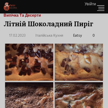
Увійти
Випічка Та Десерти
Літній Шоколадний Пиріг
17.02.2023
Італійська Кухня
Eatsy
0