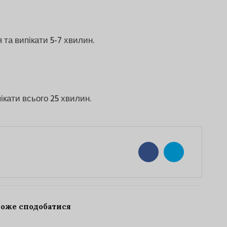
 та випікати 5-7 хвилин.
ікати всього 25 хвилин.
може сподобатися