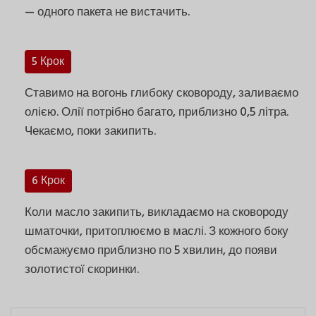
— одного пакета не вистачить.
5 Крок
Ставимо на вогонь глибоку сковороду, заливаємо
олією. Олії потрібно багато, приблизно 0,5 літра.
Чекаємо, поки закипить.
6 Крок
Коли масло закипить, викладаємо на сковороду
шматочки, притоплюємо в маслі. З кожного боку
обсмажуємо приблизно по 5 хвилин, до появи
золотистої скоринки.