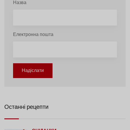
Назва
Електронна пошта
Надіслати
Останні рецепти