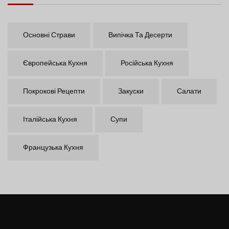
Основні Страви
Випічка Та Десерти
Європейська Кухня
Російська Кухня
Покрокові Рецепти
Закуски
Салати
Італійська Кухня
Супи
Французька Кухня