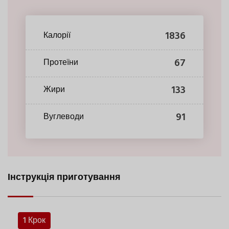
1836
Калорії
67
Протеїни
133
Жири
91
Вуглеводи
Інструкція приготування
1 Крок