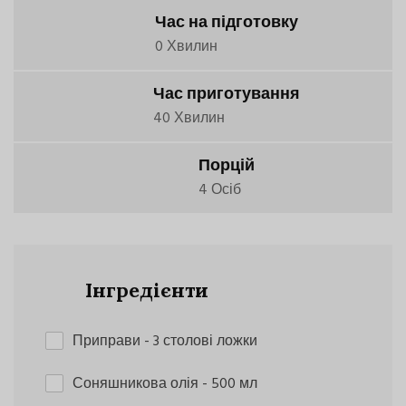
Час на підготовку
0 Хвилин
Час приготування
40 Хвилин
Порцій
4 Осіб
Інгредієнти
Приправи
- 3 столові ложки
Соняшникова олія
- 500 мл