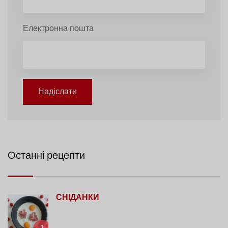
Електронна пошта
Надіслати
Останні рецепти
СНІДАНКИ