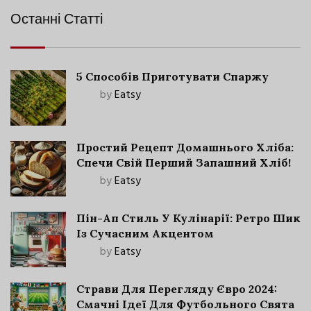
Останні Статті
5 Способів Приготувати Спаржу
by
Eatsy
Простий Рецепт Домашнього Хліба:
Спечи Свій Перший Запашний Хліб!
by
Eatsy
Пін-Ап Стиль У Кулінарії: Ретро Шик
Із Сучасним Акцентом
by
Eatsy
Страви Для Перегляду Євро 2024:
Смачні Ідеї Для Футбольного Свята