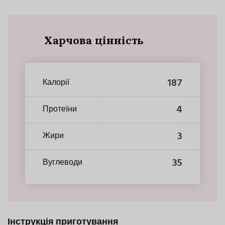
Харчова цінність
187
Калорії
4
Протеїни
3
Жири
35
Вуглеводи
Інструкція приготування