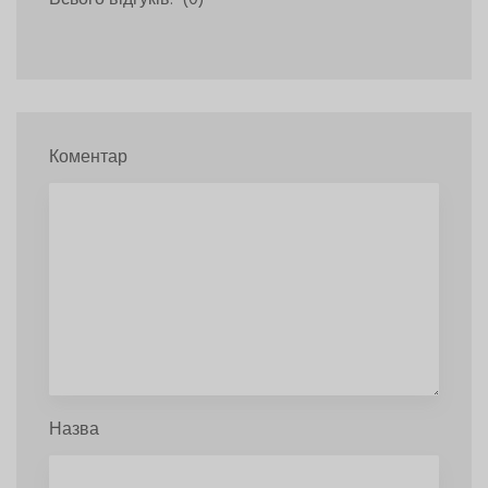
Коментар
Назва