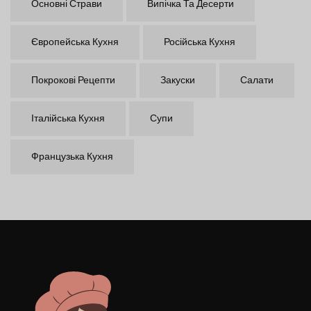
Основні Страви
Випічка Та Десерти
Європейська Кухня
Російська Кухня
Покрокові Рецепти
Закуски
Салати
Італійська Кухня
Супи
Французька Кухня