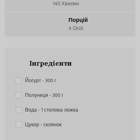
140 Хвилин
Порцій
4 Осіб
Інгредієнти
Йогурт
- 300 г
Полуниця
- 300 г
Вода
- 1 столова ложка
Цукор
- склянок