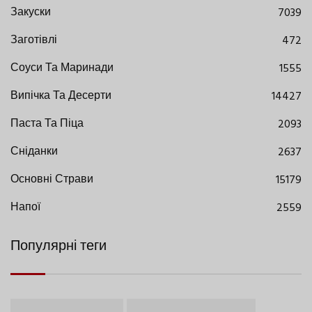
Закуски
7039
Заготівлі
472
Соуси Та Маринади
1555
Випічка Та Десерти
14427
Паста Та Піца
2093
Сніданки
2637
Основні Страви
15179
Напої
2559
Популярні теги