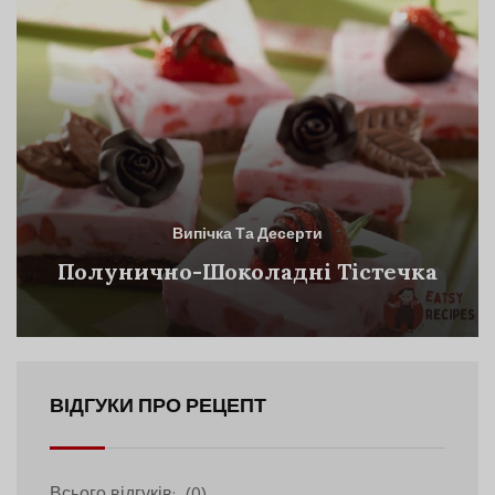
Випічка Та Десерти
Полунично-Шоколадні Тістечка
ВІДГУКИ ПРО РЕЦЕПТ
Всього відгуків:
(0)