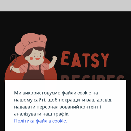
Ми використовуємо файли cookie на
нашому сайті, щоб покращити ваш досвід,
надавати персоналізований контент і
аналізувати наш трафік.
Політика файлів cookie.
FACEBOOK
TELEGRAM