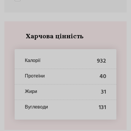
Харчова цінність
932
Калорії
40
Протеїни
31
Жири
131
Вуглеводи