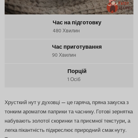
Час на підготовку
480 Хвилин
Час приготування
90 Хвилин
Порцій
1 Осіб
Хрусткий нут у духовці — це гаряча, пряна закуска з
тонким ароматом паприки та часнику. Готові зернятка
набувають золотої скоринки та приємної текстури, а
легка пікантність підкреслює природний смак нуту.