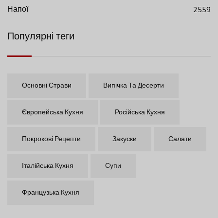
Напої
2559
Популярні теги
Основні Страви
Випічка Та Десерти
Європейська Кухня
Російська Кухня
Покрокові Рецепти
Закуски
Салати
Італійська Кухня
Супи
Французька Кухня