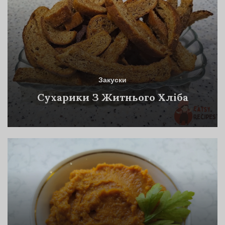
Закуски
Сухарики З Житнього Хліба