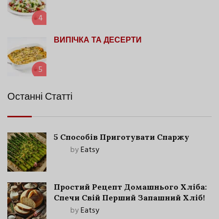
4
ВИПІЧКА ТА ДЕСЕРТИ
5
Останні Статті
5 Способів Приготувати Спаржу
by
Eatsy
Простий Рецепт Домашнього Хліба:
Спечи Свій Перший Запашний Хліб!
by
Eatsy