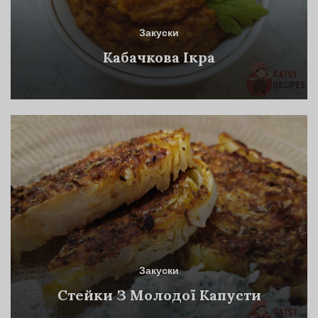
Закуски
Кабачкова Ікра
Закуски
Стейки З Молодої Капусти