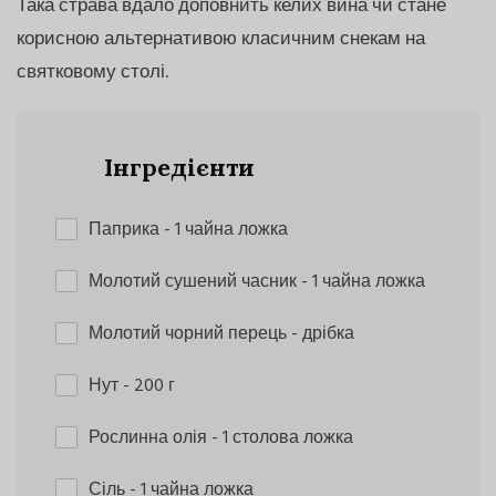
Така страва вдало доповнить келих вина чи стане
корисною альтернативою класичним снекам на
святковому столі.
Інгредієнти
Паприка
- 1 чайна ложка
Молотий сушений часник
- 1 чайна ложка
Молотий чорний перець
- дрібка
Нут
- 200 г
Рослинна олія
- 1 столова ложка
Сіль
- 1 чайна ложка