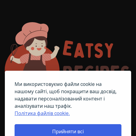
Ми використовуємо файли cookie на
нашому сайті, щоб покращити ваш досвід,
надавати персоналізований контент і
аналізувати наш трафік.
Політика файлів cookie.
FACEBOOK
TELEGRAM
ПОЛІТИКА ЩОДО ФАЙЛІВ COOKIE
Прийняти всі