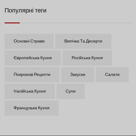
Популярні теги
Основні Страви
Випічка Та Десерти
Європейська Кухня
Російська Кухня
Покрокові Рецепти
Закуски
Салати
Італійська Кухня
Супи
Французька Кухня