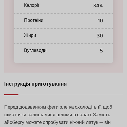
344
Калорії
10
Протеїни
30
Жири
5
Вуглеводи
Інструкція приготування
Перед додаванням фети злегка охолодіть її, щоб
шматочки залишалися цілими в салаті. Замість
айсбергу можете спробувати ніжний латук — він