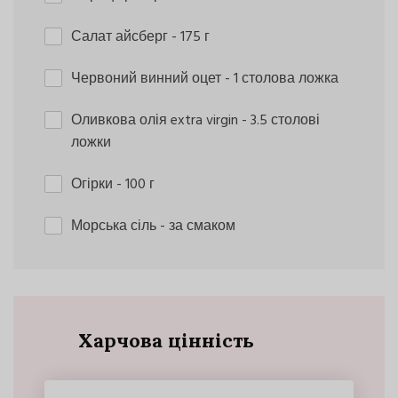
Салат айсберг
- 175 г
Червоний винний оцет
- 1 столова ложка
Оливкова олія extra virgin
- 3.5 столові
ложки
Огірки
- 100 г
Морська сіль
- за смаком
Харчова цінність