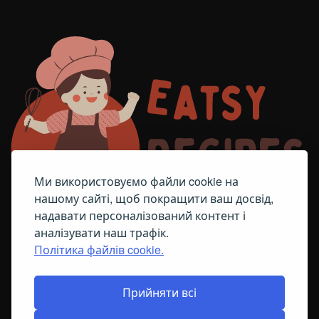
Ми використовуємо файли cookie на
нашому сайті, щоб покращити ваш досвід,
надавати персоналізований контент і
аналізувати наш трафік.
Політика файлів cookie.
FACEBOOK
TELEGRAM
ПОЛІТИКА ЩОДО ФАЙЛІВ COOKIE
Прийняти всі