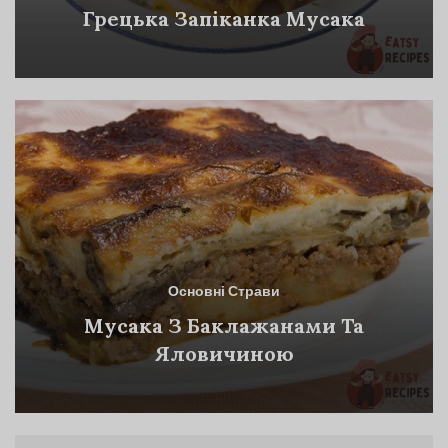
Грецька Запіканка Мусака
Основні Страви
Мусака З Баклажанами Та
Яловичиною