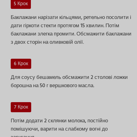
5 Крок
Баклажани нарізати кільцями, ретельно посолити і
дати гіркоти стекти протягом 15 хвилин. Потім
баклажани злегка промити. Обсмажити баклажани
з двох сторін на оливковій олії.
6 Крок
Для соусу бешамель обсмажити 2 столові ложки
борошна на 50 г вершкового масла.
7 Крок
Потім додати 2 склянки молока, постійно
помішуючи, варити на слабкому вогні до