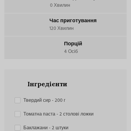
0 Хвилин
Час приготування
120 Хвилин
Порцій
4 Осіб
Інгредієнти
Твердий сир
- 200 г
Томатна паста
- 2 столові ложки
Баклажани
- 2 штуки