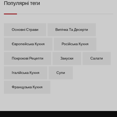
Популярні теги
Основні Страви
Випічка Та Десерти
Європейська Кухня
Російська Кухня
Покрокові Рецепти
Закуски
Салати
Італійська Кухня
Супи
Французька Кухня