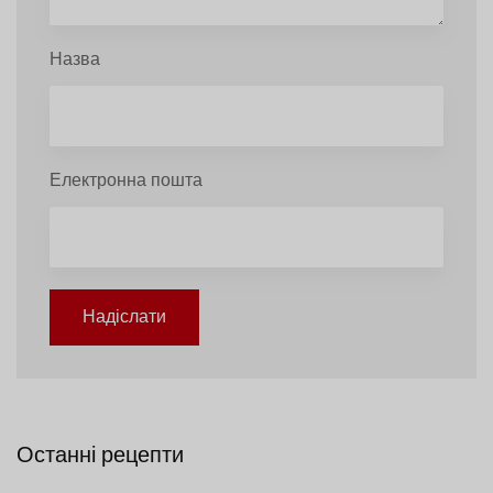
Назва
Електронна пошта
Надіслати
Останні рецепти