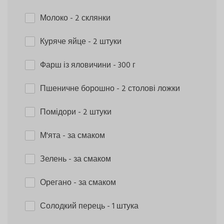
Молоко
- 2 склянки
Куряче яйце
- 2 штуки
Фарш із яловичини
- 300 г
Пшеничне борошно
- 2 столові ложки
Помідори
- 2 штуки
М'ята
- за смаком
Зелень
- за смаком
Орегано
- за смаком
Солодкий перець
- 1 штука