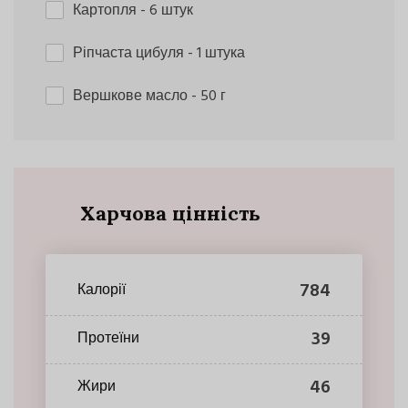
Картопля
- 6 штук
Ріпчаста цибуля
- 1 штука
Вершкове масло
- 50 г
Харчова цінність
784
Калорії
39
Протеїни
46
Жири