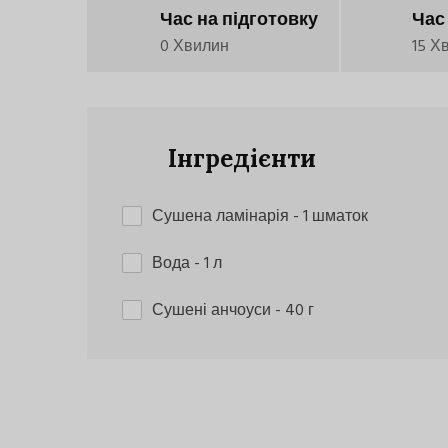
Час на підготовку
Час
0 Хвилин
15 Х
Інгредієнти
Сушена ламінарія
- 1 шматок
Вода
- 1 л
Сушені анчоуси
- 40 г