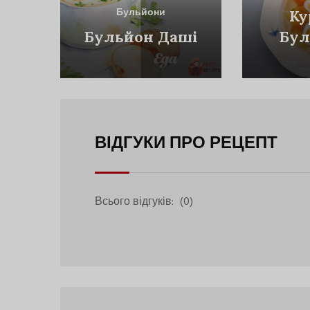
Бульйони
Ку
Бульйон Даші
Бул
Я
ВІДГУКИ ПРО РЕЦЕПТ
Всього відгуків:
(0)