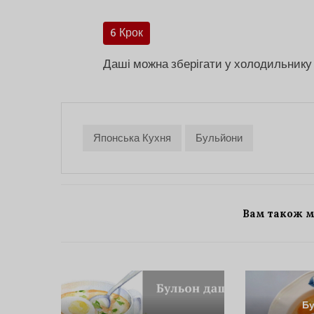
6 Крок
Даші можна зберігати у холодильнику д
Японська Кухня
Бульйони
Вам також 
Б