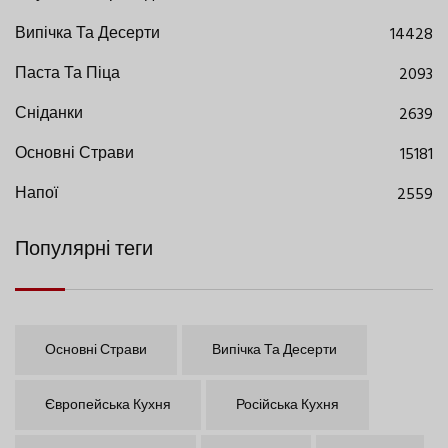
Випічка Та Десерти
14428
Паста Та Піца
2093
Сніданки
2639
Основні Страви
15181
Напої
2559
Популярні теги
Основні Страви
Випічка Та Десерти
Європейська Кухня
Російська Кухня