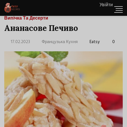
Увійти
Випічка Та Десерти
Ананасове Печиво
17.02.2023
Французька Кухня
Eatsy
0