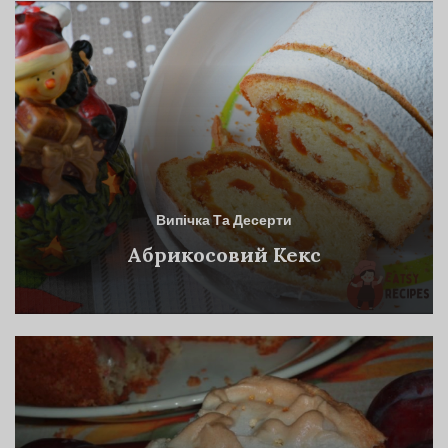
Випічка Та Десерти
Абрикосовий Кекс