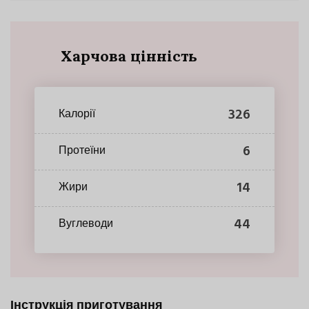
Харчова цінність
326
Калорії
6
Протеїни
14
Жири
44
Вуглеводи
Інструкція приготування