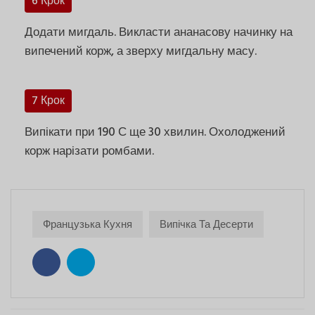
6 Крок
Додати мигдаль. Викласти ананасову начинку на
випечений корж, а зверху мигдальну масу.
7 Крок
Випікати при 190 С ще 30 хвилин. Охолоджений
корж нарізати ромбами.
Французька Кухня
Випічка Та Десерти