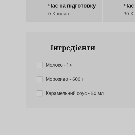
Час на підготовку
Час
0 Хвилин
30 Х
Інгредієнти
Молоко
- 1 л
Морозиво
- 600 г
Карамельний соус
- 50 мл