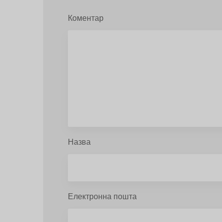
Коментар
Назва
Електронна пошта