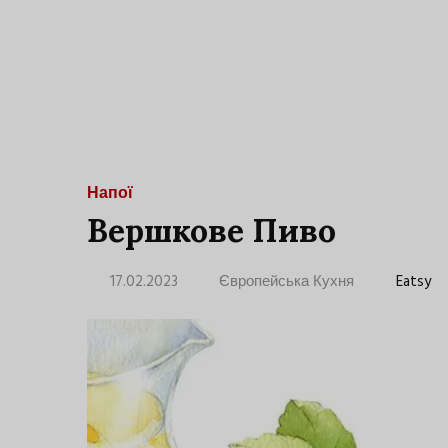
Напої
Вершкове Пиво
17.02.2023
Європейська Кухня
Eatsy