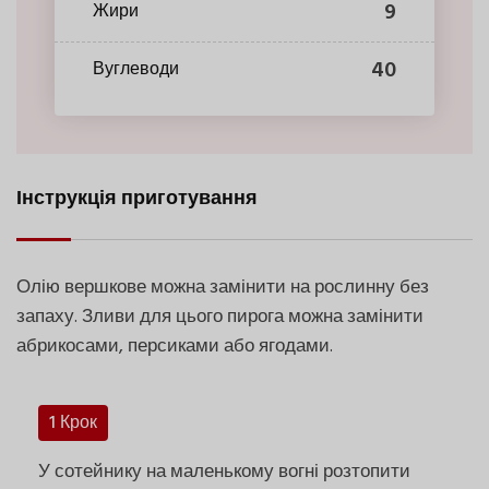
9
Жири
40
Вуглеводи
Інструкція приготування
Олію вершкове можна замінити на рослинну без
запаху. Зливи для цього пирога можна замінити
абрикосами, персиками або ягодами.
1 Крок
У сотейнику на маленькому вогні розтопити