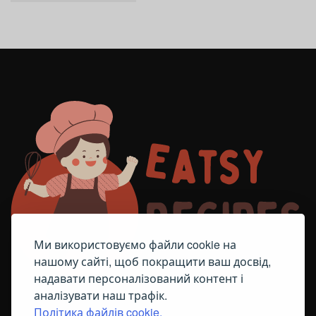
Ми використовуємо файли cookie на
нашому сайті, щоб покращити ваш досвід,
надавати персоналізований контент і
аналізувати наш трафік.
Політика файлів cookie.