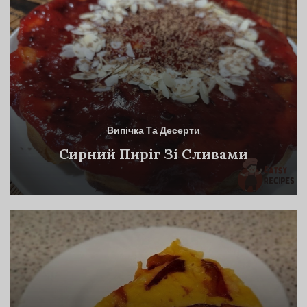
Випічка Та Десерти
Сирний Пиріг Зі Сливами