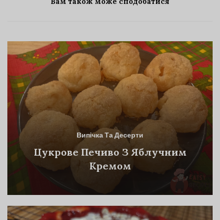
Вам також може сподобатися
Випічка Та Десерти
Цукрове Печиво З Яблучним
Кремом