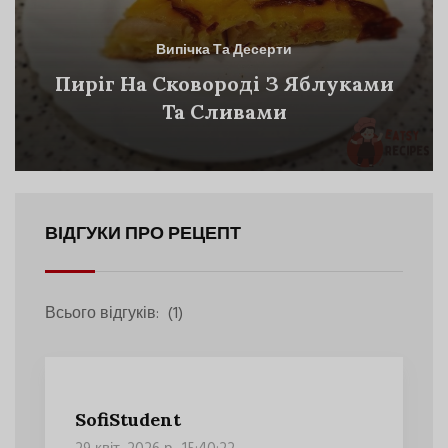
Випічка Та Десерти
Пиріг На Сковороді З Яблуками
Та Сливами
ВІДГУКИ ПРО РЕЦЕПТ
Всього відгуків:
(1)
SofiStudent