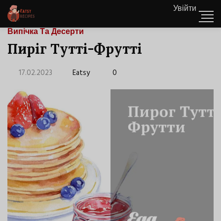
Увійти
Випічка Та Десерти
Пиріг Тутті-Фрутті
17.02.2023
Eatsy
0