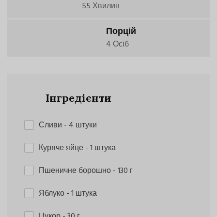
55 Хвилин
Порцій
4 Осіб
Інгредієнти
Сливи
- 4 штуки
Куряче яйце
- 1 штука
Пшеничне борошно
- 130 г
Яблуко
- 1 штука
Цукор
- 30 г