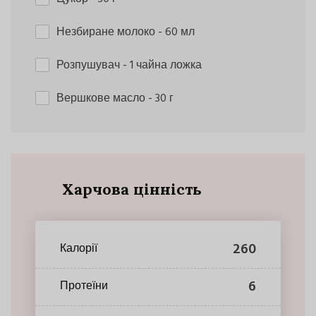
Незбиране молоко
- 60 мл
Розпушувач
- 1 чайна ложка
Вершкове масло
- 30 г
Харчова цінність
260
Калорії
6
Протеїни