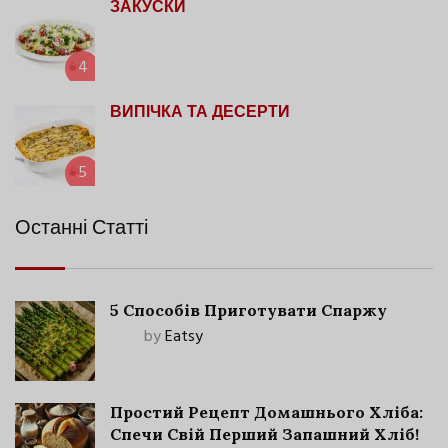
ЗАКУСКИ
4
ВИПІЧКА ТА ДЕСЕРТИ
5
Останні Статті
5 Способів Приготувати Спаржу
by
Eatsy
Простий Рецепт Домашнього Хліба:
Спечи Свій Перший Запашний Хліб!