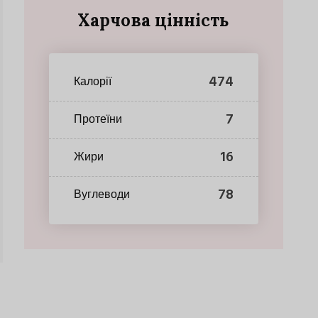
Харчова цінність
474
Калорії
7
Протеїни
16
Жири
78
Вуглеводи