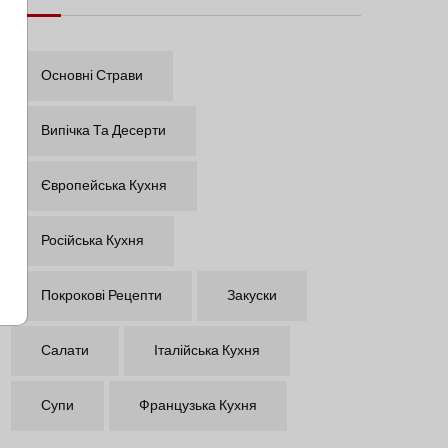
Основні Страви
Випічка Та Десерти
Європейська Кухня
Російська Кухня
Покрокові Рецепти
Закуски
Салати
Італійська Кухня
Супи
Французька Кухня