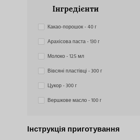
Інгредієнти
Какао-порошок
- 40 г
Арахісова паста
- 130 г
Молоко
- 125 мл
Вівсяні пластівці
- 300 г
Цукор
- 300 г
Вершкове масло
- 100 г
Інструкція приготування