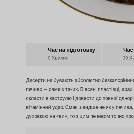
Час на підготовку
Час
0 Хвилин
30 Х
Десерти не бувають абсолютно безкалорійними.
печиво — саме з таких. Вівсяні пластівці, арах
скласти в каструлю і довести до повної однорі
вітамінний удар. Смак швидше не як у печива, а
духовкою на «ви», то з цим печивом точно про