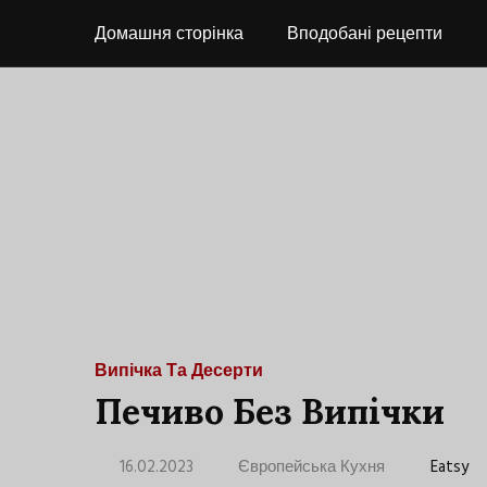
Домашня сторінка
Вподобані рецепти
Випічка Та Десерти
Печиво Без Випічки
16.02.2023
Європейська Кухня
Eatsy