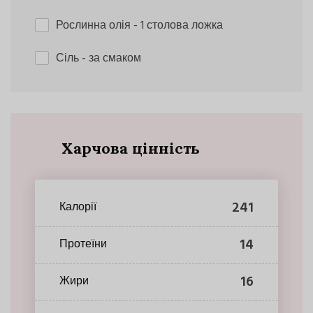
Рослинна олія
- 1 столова ложка
Сіль
- за смаком
Харчова цінність
241
Калорії
14
Протеїни
16
Жири