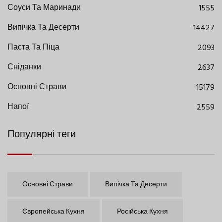
Соуси Та Маринади
1555
Випічка Та Десерти
14427
Паста Та Піца
2093
Сніданки
2637
Основні Страви
15179
Напої
2559
Популярні теги
Основні Страви
Випічка Та Десерти
Європейська Кухня
Російська Кухня