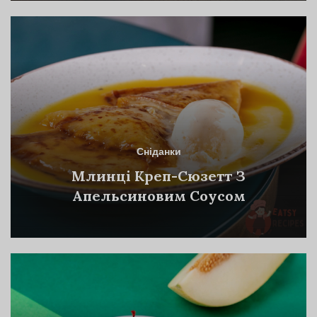
Сніданки
Млинці Креп-Сюзетт З
Апельсиновим Соусом