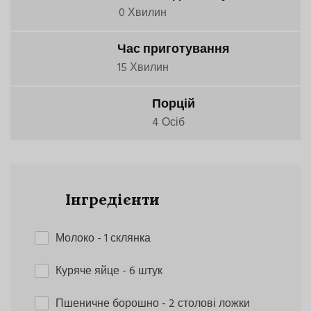
0 Хвилин
Час приготування
15 Хвилин
Порцій
4 Осіб
Інгредієнти
Молоко
- 1 склянка
Куряче яйце
- 6 штук
Пшеничне борошно
- 2 столові ложки