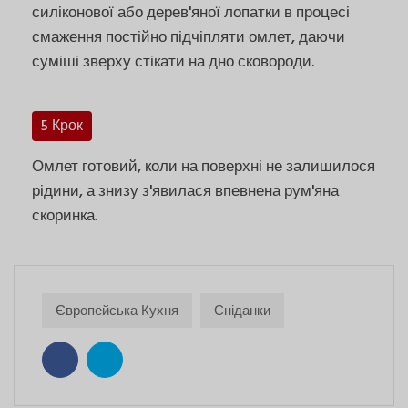
силіконової або дерев'яної лопатки в процесі
смаження постійно підчіпляти омлет, даючи
суміші зверху стікати на дно сковороди.
5 Крок
Омлет готовий, коли на поверхні не залишилося
рідини, а знизу з'явилася впевнена рум'яна
скоринка.
Європейська Кухня
Сніданки