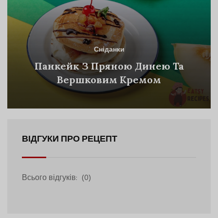
Сніданки
Панкейк З Пряною Динею Та
Вершковим Кремом
ВІДГУКИ ПРО РЕЦЕПТ
Всього відгуків:
(0)