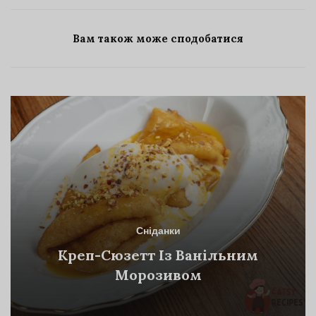
Вам також може сподобатися
Сніданки
Креп-Сюзетт Із Ванільним
Морозивом