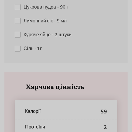
Цукрова пудра
- 90 г
Лимонний сік
- 5 мл
Куряче яйце
- 2 штуки
Сіль
- 1 г
Харчова цінність
59
Калорії
2
Протеїни