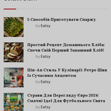
5 Способів Приготувати Спаржу
by
Eatsy
Простий Рецепт Домашнього Хліба:
Спечи Свій Перший Запашний Хліб!
by
Eatsy
Пін-Ап Стиль У Кулінарії: Ретро Шик
Із Сучасним Акцентом
by
Eatsy
Страви Для Перегляду Євро 2024:
Смачні Ідеї Для Футбольного Свята
by
Eatsy