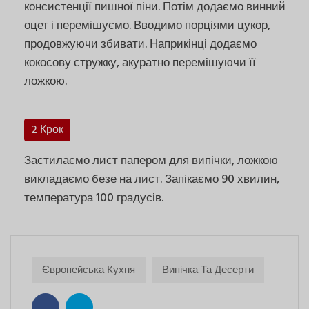
консистенції пишної піни. Потім додаємо винний
оцет і перемішуємо. Вводимо порціями цукор,
продовжуючи збивати. Наприкінці додаємо
кокосову стружку, акуратно перемішуючи її
ложкою.
2 Крок
Застилаємо лист папером для випічки, ложкою
викладаємо безе на лист. Запікаємо 90 хвилин,
температура 100 градусів.
Європейська Кухня
Випічка Та Десерти