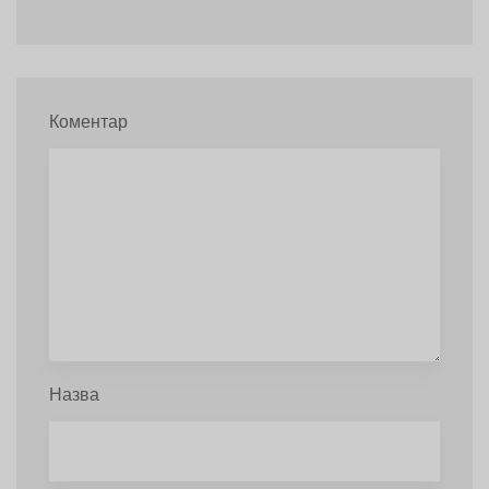
Коментар
Назва