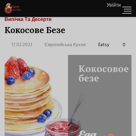
Увійти
Випічка Та Десерти
Кокосове Безе
17.02.2023
Європейська Кухня
Eatsy
0