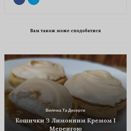
Вам також може сподобатися
Випічка Та Десерти
Кошички З Лимонним Кремом І
Меренгою