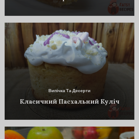
Випічка Та Десерти
Класичний Пасхальний Куліч