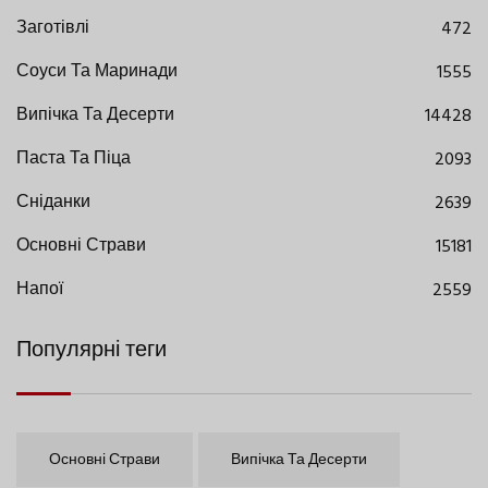
Заготівлі
472
Соуси Та Маринади
1555
Випічка Та Десерти
14428
Паста Та Піца
2093
Сніданки
2639
Основні Страви
15181
Напої
2559
Популярні теги
Основні Страви
Випічка Та Десерти