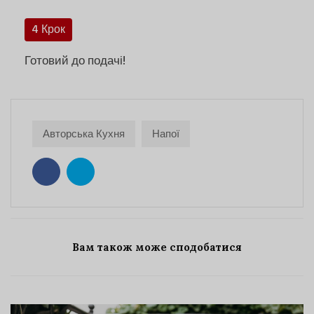
4 Крок
Готовий до подачі!
Авторська Кухня
Напої
Вам також може сподобатися