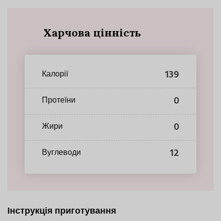
Харчова цінність
139
Калорії
0
Протеїни
0
Жири
12
Вуглеводи
Інструкція приготування