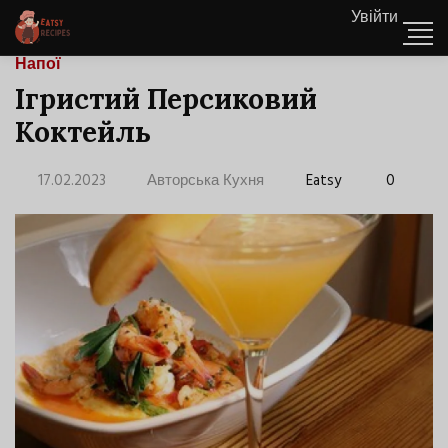
Увійти
Напої
Ігристий Персиковий
Коктейль
17.02.2023
Авторська Кухня
Eatsy
0