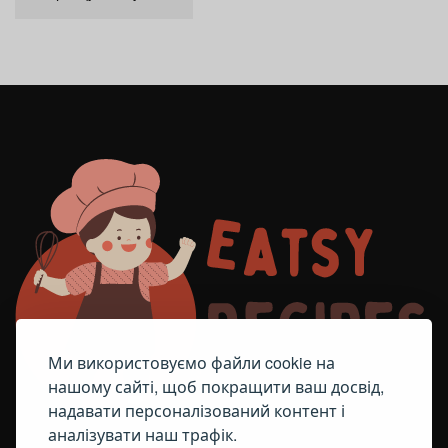
Ми використовуємо файли cookie на
нашому сайті, щоб покращити ваш досвід,
надавати персоналізований контент і
аналізувати наш трафік.