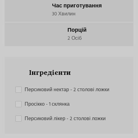
Час приготування
30 Хвилин
Порцій
2 Осіб
Інгредієнти
Персиковий нектар
- 2 столові ложки
Просікко
- 1 склянка
Персиковий лікер
- 2 столові ложки