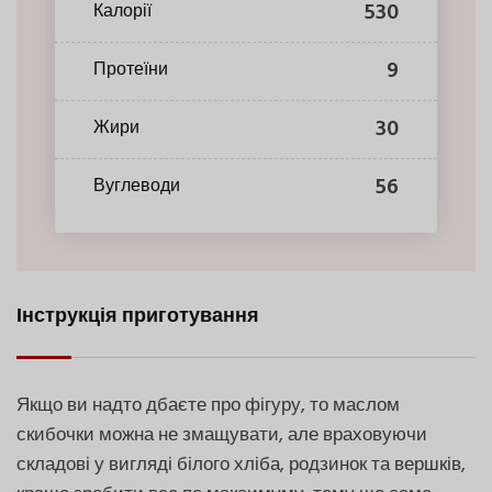
530
Калорії
9
Протеїни
30
Жири
56
Вуглеводи
Інструкція приготування
Якщо ви надто дбаєте про фігуру, то маслом
скибочки можна не змащувати, але враховуючи
складові у вигляді білого хліба, родзинок та вершків,