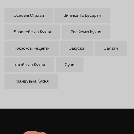
Основні Страви
Випічка Та Десерти
Європейська Кухня
Російська Кухня
Покрокові Рецепти
Закуски
Салати
Італійська Кухня
Супи
Французька Кухня