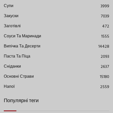
Супи
3999
Закуски
7039
Заготівлі
472
Соуси Та Маринади
1555
Випічка Та Десерти
14428
Паста Та Піца
2093
Сніданки
2637
Основні Страви
15180
Напої
2559
Популярні теги