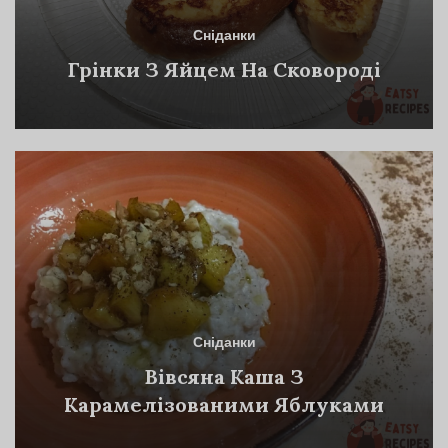
Сніданки
Грінки З Яйцем На Сковороді
Сніданки
Вівсяна Каша З
Карамелізованими Яблуками