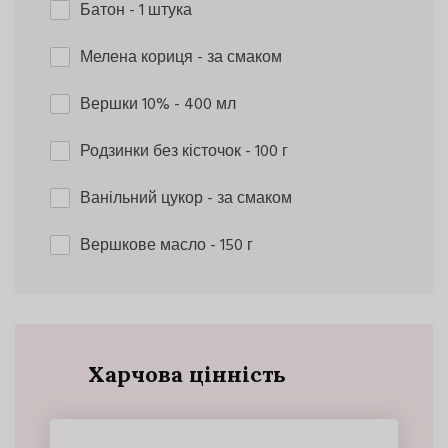
Батон
- 1 штука
Мелена кориця
- за смаком
Вершки 10%
- 400 мл
Родзинки без кісточок
- 100 г
Ванільний цукор
- за смаком
Вершкове масло
- 150 г
Харчова цінність