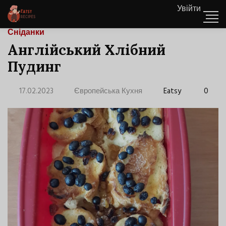
Увійти
Сніданки
Англійський Хлібний
Пудинг
17.02.2023
Європейська Кухня
Eatsy
0