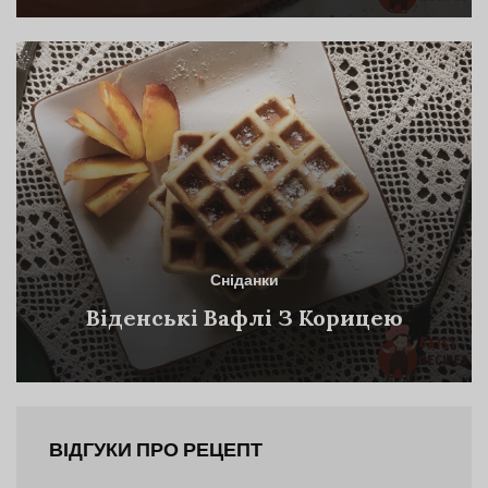
Сніданки
Віденські Вафлі З Корицею
ВІДГУКИ ПРО РЕЦЕПТ