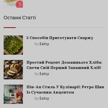
5
Останні Статті
5 Способів Приготувати Спаржу
by
Eatsy
Простий Рецепт Домашнього Хліба:
Спечи Свій Перший Запашний Хліб!
by
Eatsy
Пін-Ап Стиль У Кулінарії: Ретро Шик
Із Сучасним Акцентом
by
Eatsy