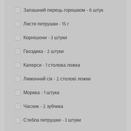
Запашний перець горошком
- 6 штук
Листя петрушки
- 15 г
Корнішони
- 3 штуки
Гвоздика
- 2 штуки
Каперси
- 1 столова ложка
Лимонний сік
- 2 столові ложки
Морква
- 1 штука
Часник
- 2 зубчика
Стебла петрушки
- 3 штуки