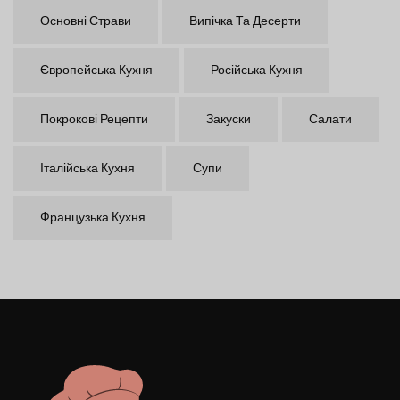
Основні Страви
Випічка Та Десерти
Європейська Кухня
Російська Кухня
Покрокові Рецепти
Закуски
Салати
Італійська Кухня
Супи
Французька Кухня