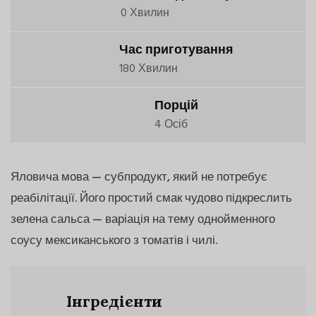
0 Хвилин
Час приготування
180 Хвилин
Порцій
4 Осіб
Яловича мова — субпродукт, який не потребує
реабілітації. Його простий смак чудово підкреслить
зелена сальса — варіація на тему однойменного
соусу мексиканського з томатів і чилі.
Інгредієнти