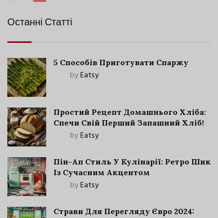
Останні Статті
5 Способів Приготувати Спаржу
by
Eatsy
Простий Рецепт Домашнього Хліба:
Спечи Свій Перший Запашний Хліб!
by
Eatsy
Пін-Ап Стиль У Кулінарії: Ретро Шик
Із Сучасним Акцентом
by
Eatsy
Страви Для Перегляду Євро 2024: