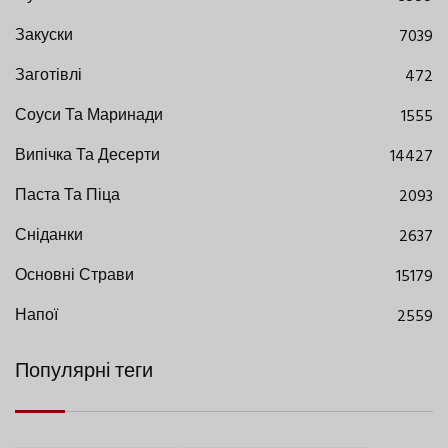
Закуски
7039
Заготівлі
472
Соуси Та Маринади
1555
Випічка Та Десерти
14427
Паста Та Піца
2093
Сніданки
2637
Основні Страви
15179
Напої
2559
Популярні теги