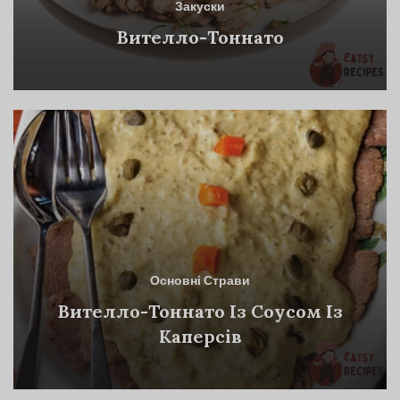
Закуски
Вителло-Тоннато
Основні Страви
Вителло-Тоннато Із Соусом Із
Каперсів