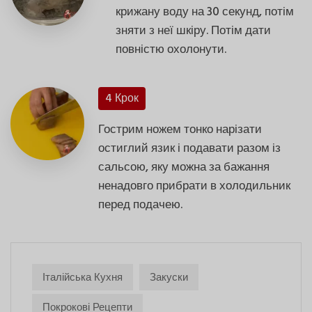
крижану воду на 30 секунд, потім
зняти з неї шкіру. Потім дати
повністю охолонути.
4 Крок
Гострим ножем тонко нарізати
остиглий язик і подавати разом із
сальсою, яку можна за бажання
ненадовго прибрати в холодильник
перед подачею.
Італійська Кухня
Закуски
Покрокові Рецепти