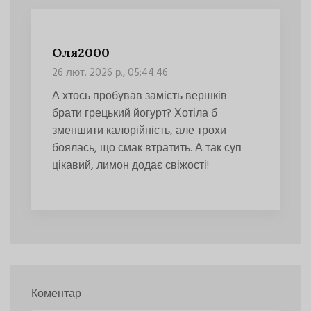
Оля2000
26 лют. 2026 р., 05:44:46
А хтось пробував замість вершків
брати грецький йогурт? Хотіла б
зменшити калорійність, але трохи
боялась, що смак втратить. А так суп
цікавий, лимон додає свіжості!
Коментар