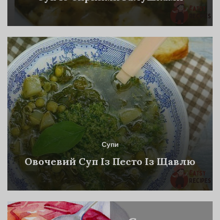
Супи
Овочевий Суп Із Песто Із Щавлю