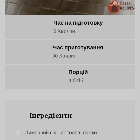
Час на підготовку
0 Хвилин
Час приготування
30 Хвилин
Порцій
4 Осіб
Інгредієнти
Лимонний сік
- 2 столові ложки