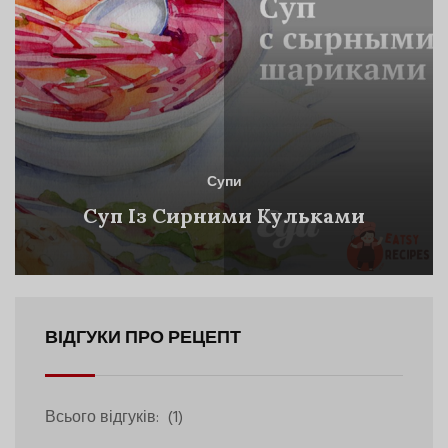
Супи
Суп Із Сирними Кульками
ВІДГУКИ ПРО РЕЦЕПТ
Всього відгуків:
(1)