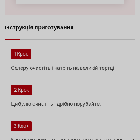
Інструкція приготування
1 Крок
Селеру очистіть і натріть на великій тертці.
2 Крок
Цибулю очистіть і дрібно порубайте.
3 Крок