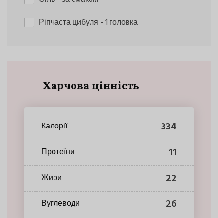
Ріпчаста цибуля
- 1 головка
Харчова цінність
334
Калорії
11
Протеїни
22
Жири
26
Вуглеводи