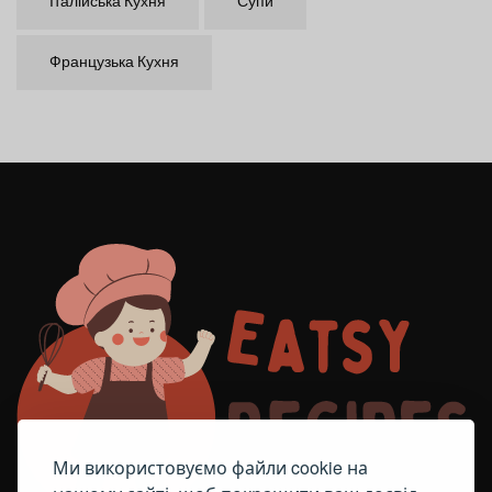
Італійська Кухня
Супи
Французька Кухня
Ми використовуємо файли cookie на