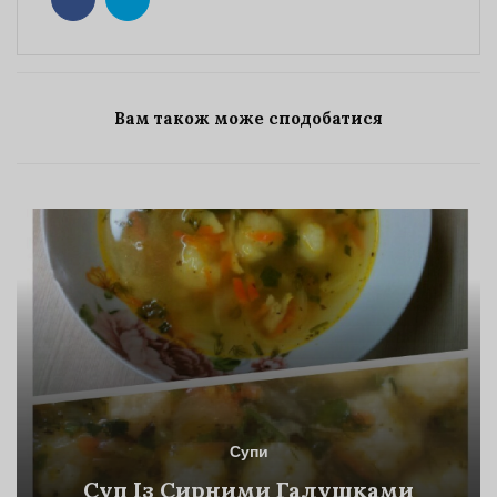
Вам також може сподобатися
Супи
Суп Із Сирними Галушками