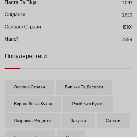
Паста Та Піца
2093
Сніданки
2639
Основні Страви
15181
Напої
2559
Популярні теги
Основні Страви
Випічка Та Десерти
Європейська Кухня
Російська Кухня
Покрокові Рецепти
Закуски
Салати