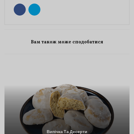
Вам також може сподобатися
Випічка Та Десерти