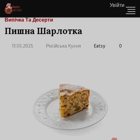
Увійти
Випічка Та Десерти
Пишна Шарлотка
13.05.2025
Російська Кухня
Eatsy
0