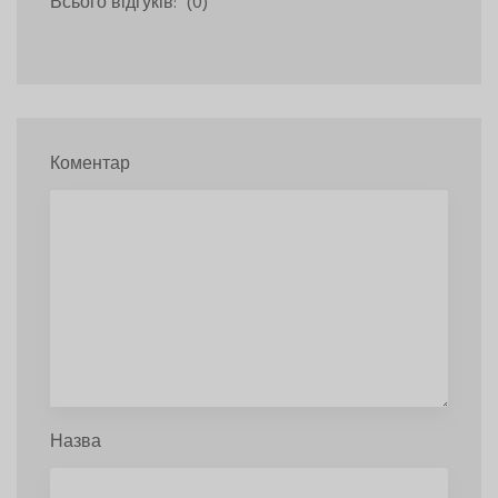
Всього відгуків:
(0)
Коментар
Назва