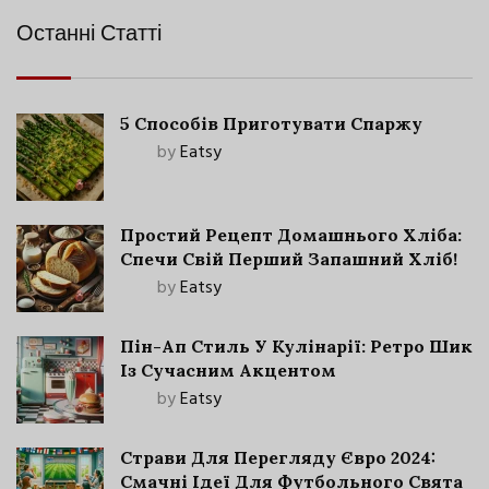
Останні Статті
5 Способів Приготувати Спаржу
by
Eatsy
Простий Рецепт Домашнього Хліба:
Спечи Свій Перший Запашний Хліб!
by
Eatsy
Пін-Ап Стиль У Кулінарії: Ретро Шик
Із Сучасним Акцентом
by
Eatsy
Страви Для Перегляду Євро 2024:
Смачні Ідеї Для Футбольного Свята