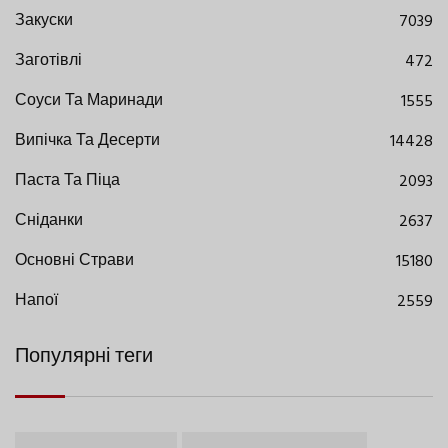
Закуски
7039
Заготівлі
472
Соуси Та Маринади
1555
Випічка Та Десерти
14428
Паста Та Піца
2093
Сніданки
2637
Основні Страви
15180
Напої
2559
Популярні теги