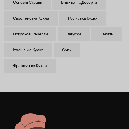
Основні Страви
Випічка Та Десерти
Європейська Кухня
Російська Кухня
Покрокові Рецепти
Закуски
Салати
Італійська Кухня
Супи
Французька Кухня