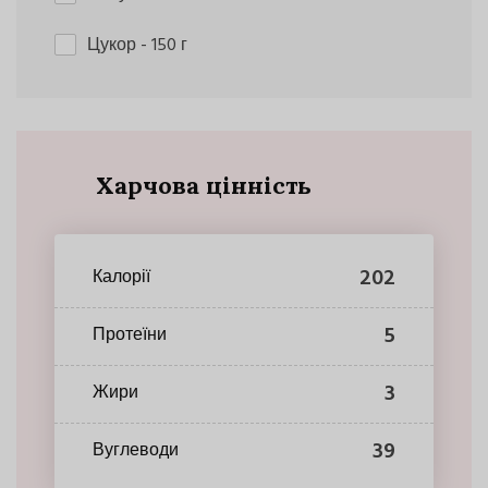
Цукор
- 150 г
Харчова цінність
202
Калорії
5
Протеїни
3
Жири
39
Вуглеводи