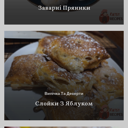
Заварні Пряники
Випічка Та Десерти
Слойки З Яблуком