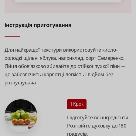
Інструкція приготування
Для найкращої текстури використовуйте кисло-
солодкі щільні яблука, наприклад, сорт Семеренко.
Яйця обов’язково збивайте до стійкої пухкої піни —
це забезпечить шарлотці легкість і підйом без
розпушувача.
1 Крок
Підготуйте всі інгредієнти.
Розігрійте духовку до 180
градусів.