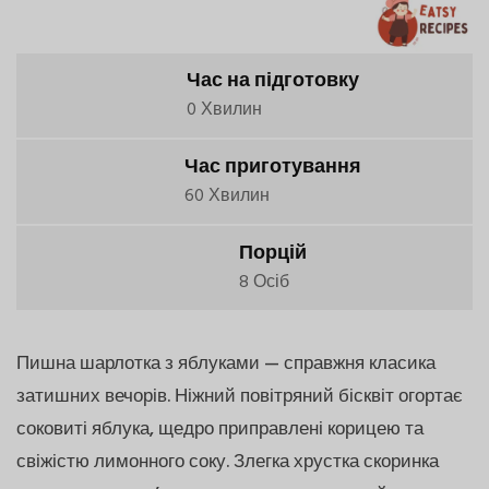
Час на підготовку
0 Хвилин
Час приготування
60 Хвилин
Порцій
8 Осіб
Пишна шарлотка з яблуками — справжня класика
затишних вечорів. Ніжний повітряний бісквіт огортає
соковиті яблука, щедро приправлені корицею та
свіжістю лимонного соку. Злегка хрустка скоринка