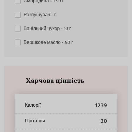
Смородина
- 250 г
Розпушувач
- г
Ванільний цукор
- 10 г
Вершкове масло
- 50 г
Харчова цінність
1239
Калорії
20
Протеїни