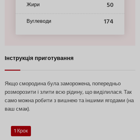
50
Жири
174
Вуглеводи
Інструкція приготування
Якщо смородина була заморожена, попередньо
розморозити і злити всю рідину, що виділилася. Так
само можна робити з вишнею та іншими ягодами (на
ваш смак).
1 Крок