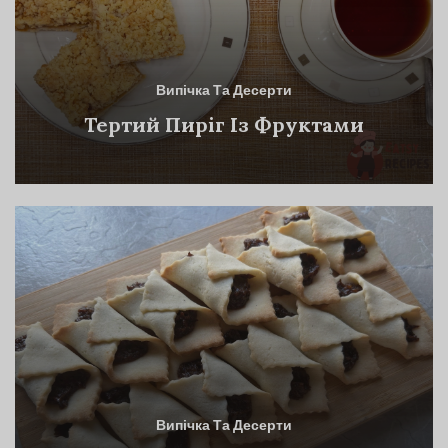
Випічка Та Десерти
Тертий Пиріг Із Фруктами
Випічка Та Десерти