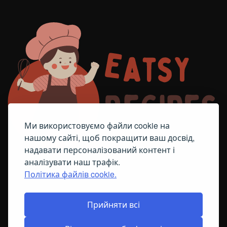
Ми використовуємо файли cookie на
нашому сайті, щоб покращити ваш досвід,
надавати персоналізований контент і
аналізувати наш трафік.
Політика файлів cookie.
FACEBOOK
TELEGRAM
ПОЛІТИКА ЩОДО ФАЙЛІВ COOKIE
Прийняти всі