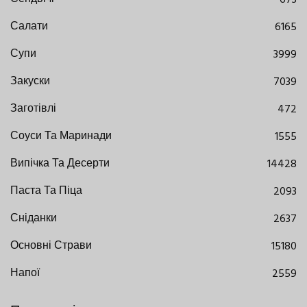
Салати
6165
Супи
3999
Закуски
7039
Заготівлі
472
Соуси Та Маринади
1555
Випічка Та Десерти
14428
Паста Та Піца
2093
Сніданки
2637
Основні Страви
15180
Напої
2559