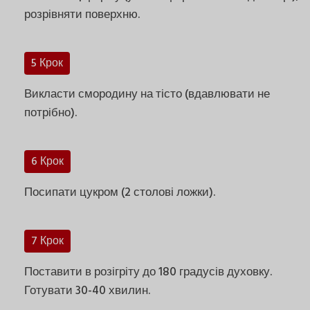
розрівняти поверхню.
5 Крок
Викласти смородину на тісто (вдавлювати не
потрібно).
6 Крок
Посипати цукром (2 столові ложки).
7 Крок
Поставити в розігріту до 180 градусів духовку.
Готувати 30-40 хвилин.