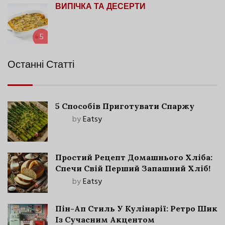
ВИПІЧКА ТА ДЕСЕРТИ
5
Останні Статті
5 Способів Приготувати Спаржу
by
Eatsy
Простий Рецепт Домашнього Хліба:
Спечи Свій Перший Запашний Хліб!
by
Eatsy
Пін-Ап Стиль У Кулінарії: Ретро Шик
Із Сучасним Акцентом