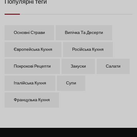
Популярні теги
Основні Страви
Випічка Та Десерти
Європейська Кухня
Російська Кухня
Покрокові Рецепти
Закуски
Салати
Італійська Кухня
Супи
Французька Кухня