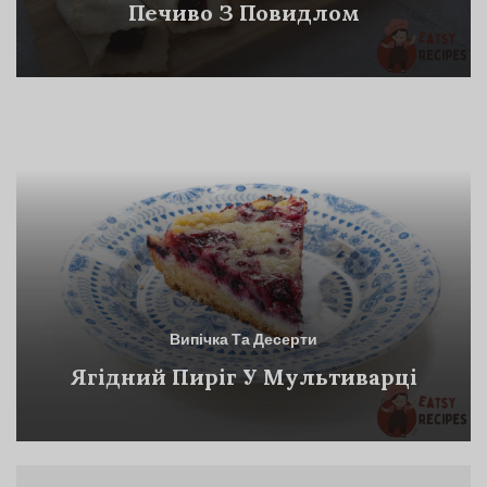
Печиво З Повидлом
Випічка Та Десерти
Ягідний Пиріг У Мультиварці