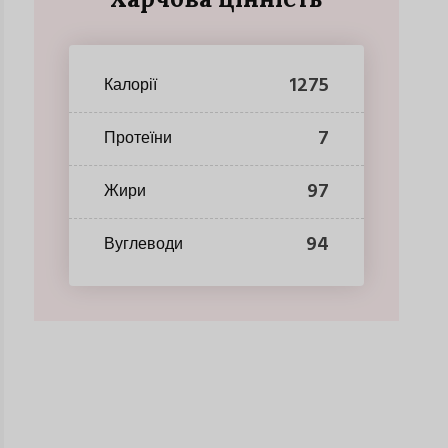
1275
Калорії
7
Протеїни
97
Жири
94
Вуглеводи