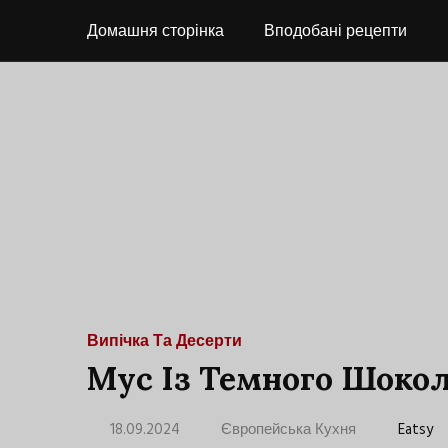
Домашня сторінка
Вподобані рецепти
Випічка Та Десерти
Мус Із Темного Шоко
18.09.2024
Європейська Кухня
Eatsy