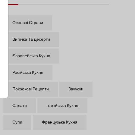
Основні Страви
Випічка Та Десерти
Європейська Кухня
Російська Кухня
Покрокові Рецепти
Закуски
Салати
Італійська Кухня
Супи
Французька Кухня