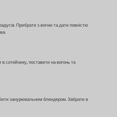
градусів. Прибрати з вогню та дати повністю
ва.
 в сотейнику, поставити на вогонь та
обити занурювальним блендером. Забрати в