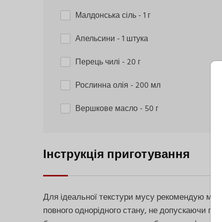
Малдонська сіль
- 1 г
Апельсини
- 1 штука
Перець чилі
- 20 г
Рослинна олія
- 200 мл
Вершкове масло
- 50 г
Інструкція приготування
Для ідеальної текстури мусу рекомендую мі
повного однорідного стану, не допускаючи пер