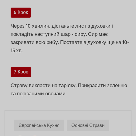
6 Крок
Через 10 хвилин, дістаньте лист з духовки і
покладіть наступний шар - сиру. Сир має
закривати всю рибу. Поставте в духовку ще на 10-
15 хв.
7 Крок
Страву викласти на тарілку. Прикрасити зеленню
та порізаними овочами.
Європейська Кухня
Основні Страви