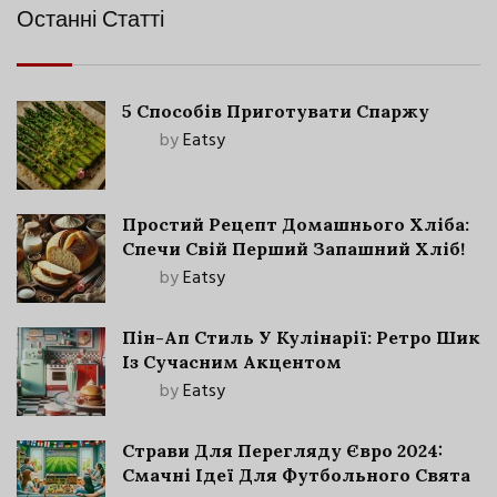
Останні Статті
5 Способів Приготувати Спаржу
by
Eatsy
Простий Рецепт Домашнього Хліба:
Спечи Свій Перший Запашний Хліб!
by
Eatsy
Пін-Ап Стиль У Кулінарії: Ретро Шик
Із Сучасним Акцентом
by
Eatsy
Страви Для Перегляду Євро 2024:
Смачні Ідеї Для Футбольного Свята