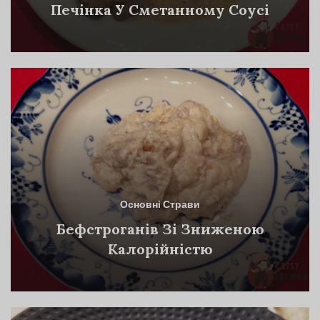
Печінка У Сметанному Соусі
Основні Страви
Бефстроганів Зі Зниженою
Калорійністю