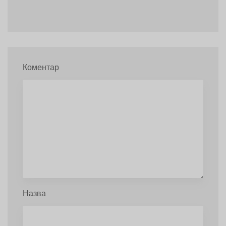
Коментар
Назва