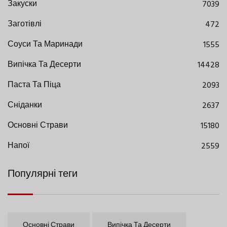
Закуски
7039
Заготівлі
472
Соуси Та Маринади
1555
Випічка Та Десерти
14428
Паста Та Піца
2093
Сніданки
2637
Основні Страви
15180
Напої
2559
Популярні теги
Основні Страви
Випічка Та Десерти