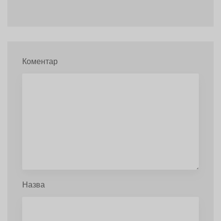
Коментар
Назва