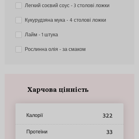
Легкий соєвий соус
- 3 столові ложки
Кукурудзяна мука
- 4 столові ложки
Лайм
- 1 штука
Рослинна олія
- за смаком
Харчова цінність
322
Калорії
33
Протеїни