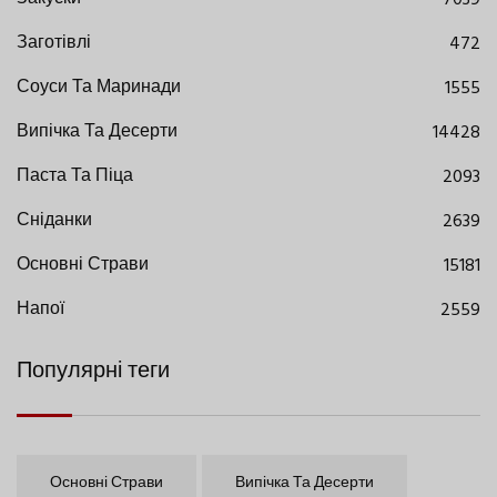
Заготівлі
472
Соуси Та Маринади
1555
Випічка Та Десерти
14428
Паста Та Піца
2093
Сніданки
2639
Основні Страви
15181
Напої
2559
Популярні теги
Основні Страви
Випічка Та Десерти