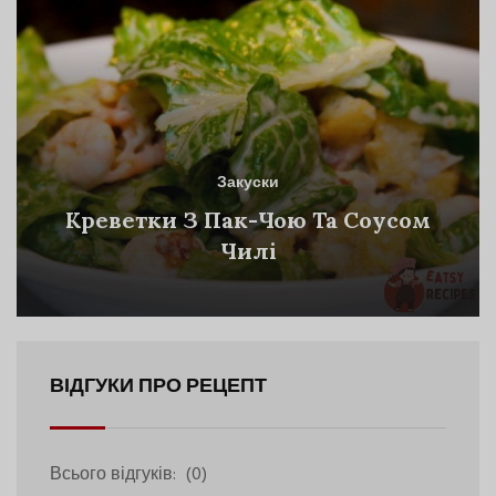
Закуски
Креветки З Пак-Чою Та Соусом
Чилі
ВІДГУКИ ПРО РЕЦЕПТ
Всього відгуків:
(0)