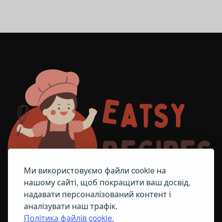
Ми використовуємо файли cookie на
нашому сайті, щоб покращити ваш досвід,
надавати персоналізований контент і
аналізувати наш трафік.
Політика файлів cookie.