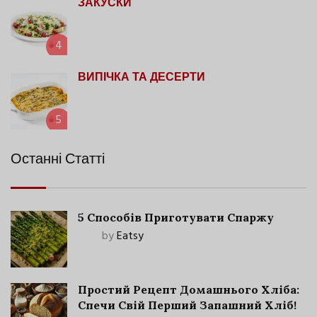
ЗАКУСКИ
4
ВИПІЧКА ТА ДЕСЕРТИ
5
Останні Статті
5 Способів Приготувати Спаржу
by
Eatsy
Простий Рецепт Домашнього Хліба:
Спечи Свій Перший Запашний Хліб!