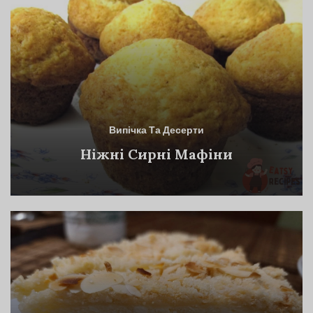
Випічка Та Десерти
Ніжні Сирні Мафіни