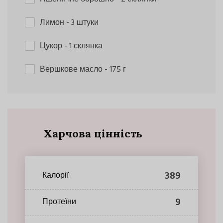
Лимон
- 3 штуки
Цукор
- 1 склянка
Вершкове масло
- 175 г
Харчова цінність
389
Калорії
9
Протеїни