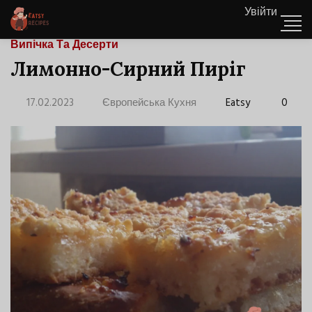
Увійти
Випічка Та Десерти
Лимонно-Сирний Пиріг
17.02.2023
Європейська Кухня
Eatsy
0