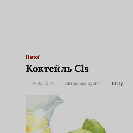
Напої
Коктейль Cls
17.02.2023
Авторська Кухня
Eatsy