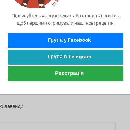
.
Підписуйтесь у соцмережах або створіть профіль,
щоб першими отримувати наші нові рецепти.
Група у Facebook
Група в Telegram
Реєстрація
ю лаванди.