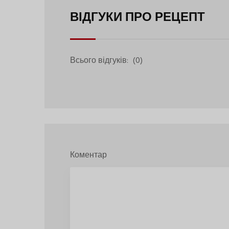
Артема
ВІДГУКИ ПРО РЕЦЕПТ
Аверіна
Всього відгуків:
(0)
Коментар