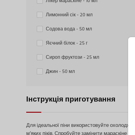
Лікер мараскіне
- 10 мл
Лимонний сік
- 20 мл
Содова вода
- 50 мл
Яєчний білок
- 25 г
Сироп фруктози
- 25 мл
Джин
- 50 мл
Інструкція приготування
Для ідеальної піни використовуйте охолоджені
м’яких піків. Спробуйте замінити мараскіне н