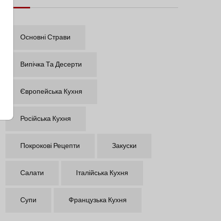
Основні Страви
Випічка Та Десерти
Європейська Кухня
Російська Кухня
Покрокові Рецепти
Закуски
Салати
Італійська Кухня
Супи
Французька Кухня