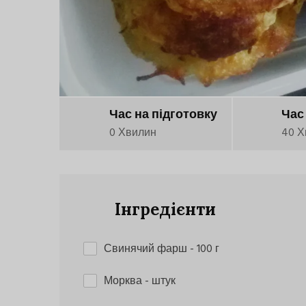
Час на підготовку
Час
0 Хвилин
40 Х
Інгредієнти
Свинячий фарш
- 100 г
Морква
- штук