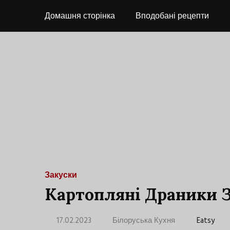
Домашня сторінка
Вподобані рецепти
Закуски
Картопляні Драники 
17.02.2023
Білоруська Кухня
Eatsy