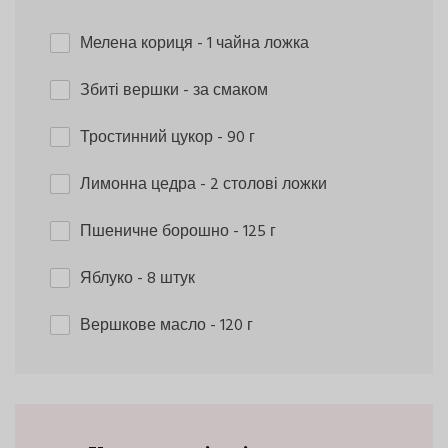
Мелена кориця
- 1 чайна ложка
Збиті вершки
- за смаком
Тростинний цукор
- 90 г
Лимонна цедра
- 2 столові ложки
Пшеничне борошно
- 125 г
Яблуко
- 8 штук
Вершкове масло
- 120 г