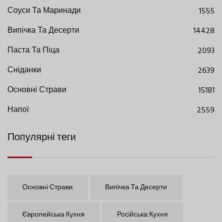
Соуси Та Маринади
1555
Випічка Та Десерти
14428
Паста Та Піца
2093
Сніданки
2639
Основні Страви
15181
Напої
2559
Популярні теги
Основні Страви
Випічка Та Десерти
Європейська Кухня
Російська Кухня