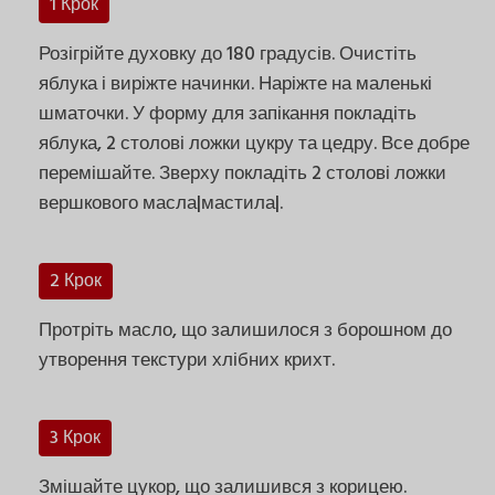
1 Крок
Розігрійте духовку до 180 градусів. Очистіть
яблука і виріжте начинки. Наріжте на маленькі
шматочки. У форму для запікання покладіть
яблука, 2 столові ложки цукру та цедру. Все добре
перемішайте. Зверху покладіть 2 столові ложки
вершкового масла|мастила|.
2 Крок
Протріть масло, що залишилося з борошном до
утворення текстури хлібних крихт.
3 Крок
Змішайте цукор, що залишився з корицею.