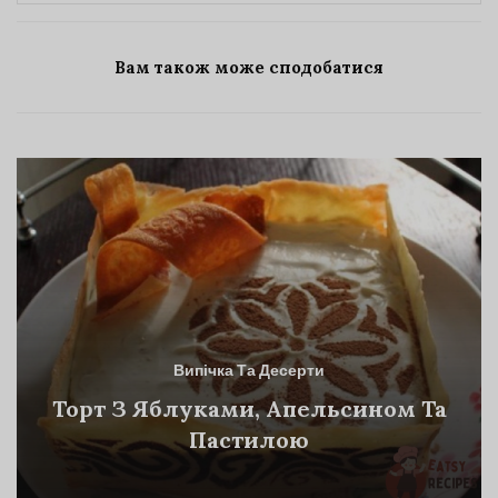
Вам також може сподобатися
Випічка Та Десерти
Торт З Яблуками, Апельсином Та
Пастилою