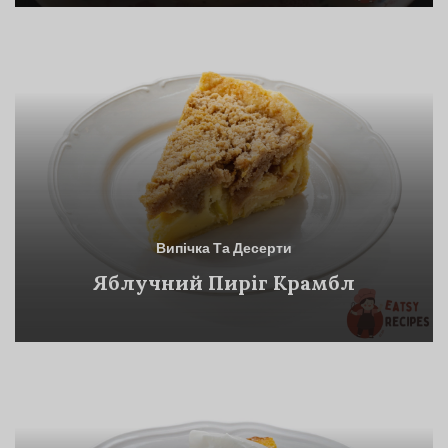
Випічка Та Десерти
Яблучний Пиріг Крамбл