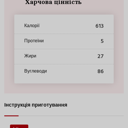
Харчова цінність
613
Калорії
5
Протеїни
27
Жири
86
Вуглеводи
Інструкція приготування