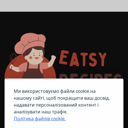
Ми використовуємо файли cookie на
нашому сайті, щоб покращити ваш досвід,
надавати персоналізований контент і
аналізувати наш трафік.
Політика файлів cookie.
FACEBOOK
TELEGRAM