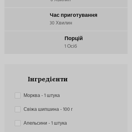
Час приготування
30 Хвилин
Порцій
1 Осіб
Інгредієнти
Морква
- 1 штука
Свіжа шипшина
- 100 г
Апельсини
- 1 штука