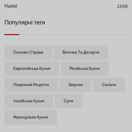
Напої
2559
Популярні теги
Основні Страви
Випічка Та Десерти
Європейська Кухня
Російська Кухня
Покрокові Рецепти
Закуски
Салати
Італійська Кухня
Супи
Французька Кухня