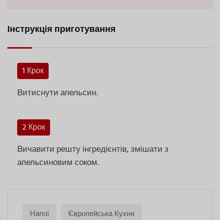
Інструкція приготування
1 Крок
Витиснути апельсин.
2 Крок
Вичавити решту інгредієнтів, змішати з
апельсиновим соком.
Напої
Європейська Кухня