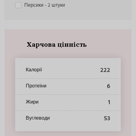
Персики
- 2 штуки
Харчова цінність
222
Калорії
6
Протеїни
1
Жири
53
Вуглеводи