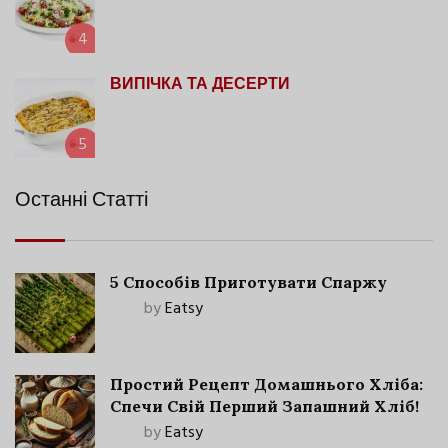
4
ВИПІЧКА ТА ДЕСЕРТИ
5
Останні Статті
5 Способів Приготувати Спаржу
by
Eatsy
Простий Рецепт Домашнього Хліба:
Спечи Свій Перший Запашний Хліб!
by
Eatsy