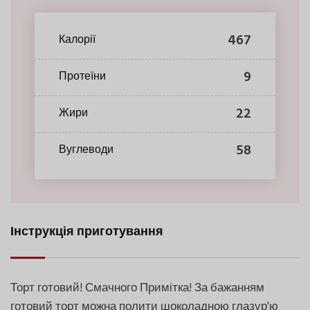
467
Калорії
9
Протеїни
22
Жири
58
Вуглеводи
Інструкція приготування
Торт готовий! Смачного Примітка! За бажанням
готовий торт можна полити шоколадною глазур'ю