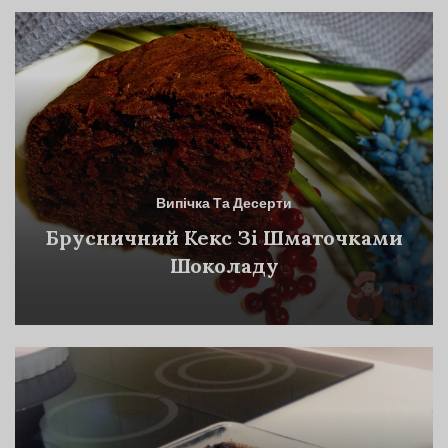
Випічка Та Десерти
Брусничний Кекс Зі Шматочками
Шоколаду