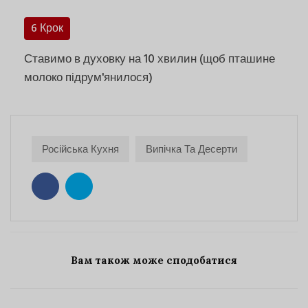
6 Крок
Ставимо в духовку на 10 хвилин (щоб пташине
молоко підрум'янилося)
Російська Кухня
Випічка Та Десерти
Вам також може сподобатися