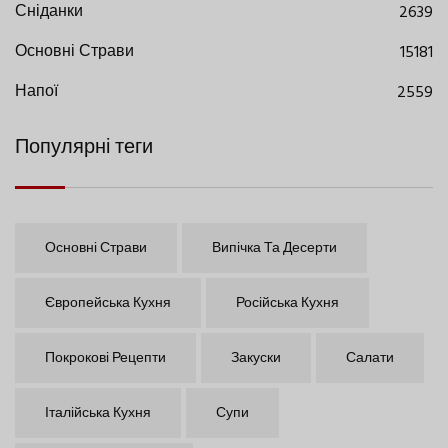
Сніданки
2639
Основні Страви
15181
Напої
2559
Популярні теги
Основні Страви
Випічка Та Десерти
Європейська Кухня
Російська Кухня
Покрокові Рецепти
Закуски
Салати
Італійська Кухня
Супи