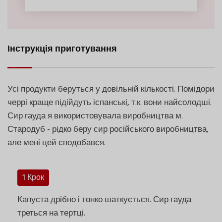
Інструкція приготування
Усі продукти беруться у довільній кількості. Помідори
черрі краще підійдуть іспанські, т.к. вони найсолодші.
Сир гауда я використовувала виробництва м.
Стародуб - рідко беру сир російського виробництва,
але мені цей сподобався.
1 Крок
Капуста дрібно і тонко шаткується. Сир гауда
треться на тертці.