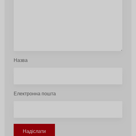
Назва
Електронна пошта
Надіслати