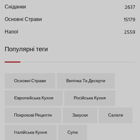
Сніданки
2637
Основні Страви
15179
Напої
2559
Популярні теги
Основні Страви
Випічка Та Десерти
Європейська Кухня
Російська Кухня
Покрокові Рецепти
Закуски
Салати
Італійська Кухня
Супи