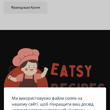
Французька Кухня
Ми використовуємо файли cookie на
нашому сайті, щоб покращити ваш досвід,
надавати персоналізований контент і