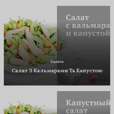
Салати
Салат З Кальмарами Та Капустою