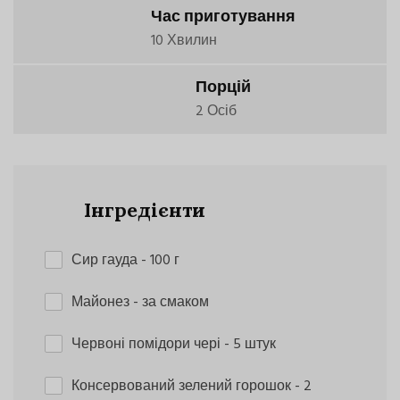
Час приготування
10 Хвилин
Порцій
2 Осіб
Інгредієнти
Сир гауда
- 100 г
Майонез
- за смаком
Червоні помідори чері
- 5 штук
Консервований зелений горошок
- 2