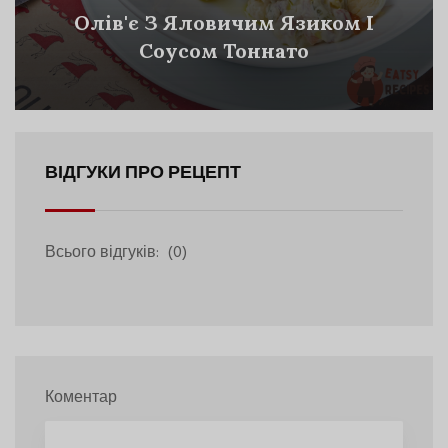
Олів'є З Яловичим Язиком І
Соусом Тоннато
ВІДГУКИ ПРО РЕЦЕПТ
Всього відгуків:
(0)
Коментар