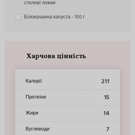
столові ложки
Білокачанна капуста
- 100 г
Харчова цінність
211
Калорії
15
Протеїни
14
Жири
7
Вуглеводи