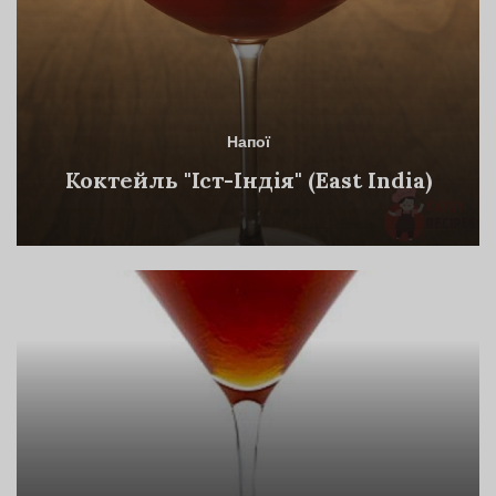
Напої
Коктейль "Іст-Індія" (East India)