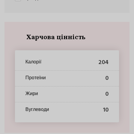
Харчова цінність
204
Калорії
0
Протеїни
0
Жири
10
Вуглеводи