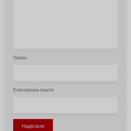
Назва
Електронна пошта
Надіслати