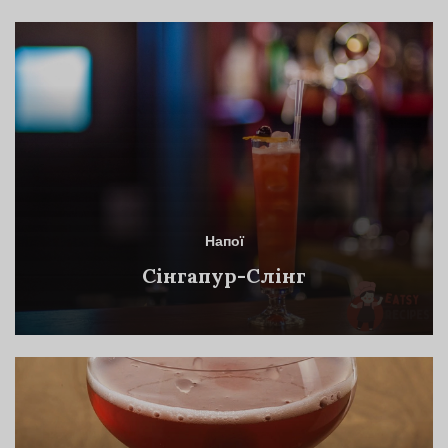
Напої
Сінгапур-Слінг