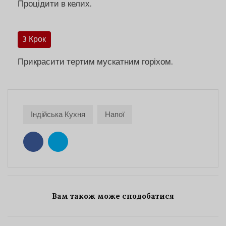
Процідити в келих.
3 Крок
Прикрасити тертим мускатним горіхом.
Індійська Кухня
Напої
Вам також може сподобатися