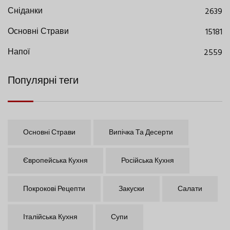
Сніданки
2639
Основні Страви
15181
Напої
2559
Популярні теги
Основні Страви
Випічка Та Десерти
Європейська Кухня
Російська Кухня
Покрокові Рецепти
Закуски
Салати
Італійська Кухня
Супи