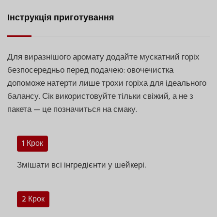
Інструкція приготування
Для виразнішого аромату додайте мускатний горіх
безпосередньо перед подачею: овочечистка
допоможе натерти лише трохи горіха для ідеального
балансу. Сік використовуйте тільки свіжий, а не з
пакета — це позначиться на смаку.
1 Крок
Змішати всі інгредієнти у шейкері.
2 Крок