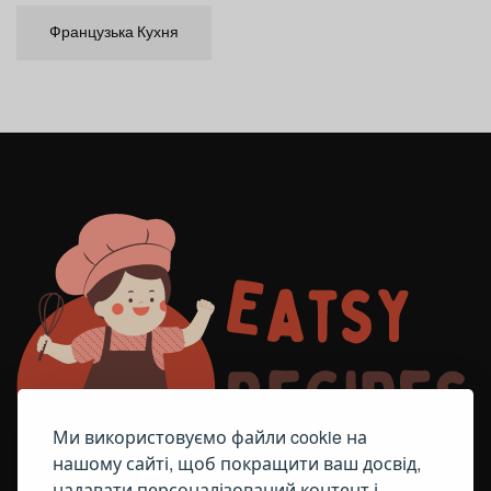
Французька Кухня
Ми використовуємо файли cookie на
нашому сайті, щоб покращити ваш досвід,
надавати персоналізований контент і