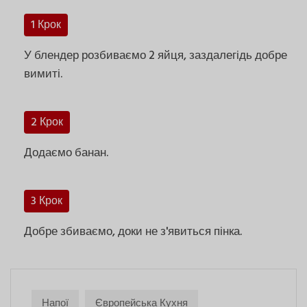
1 Крок
У блендер розбиваємо 2 яйця, заздалегідь добре
вимиті.
2 Крок
Додаємо банан.
3 Крок
Добре збиваємо, доки не з'явиться пінка.
Напої
Європейська Кухня