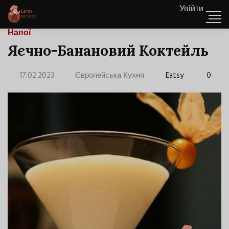
Увійти
Напої
Яєчно-Банановий Коктейль
17.02.2023
Європейська Кухня
Eatsy
0