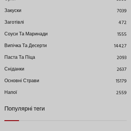
Закуски
7039
Заготівлі
472
Соуси Та Маринади
1555
Випічка Та Десерти
14427
Паста Та Піца
2093
Сніданки
2637
Основні Страви
15179
Напої
2559
Популярні теги