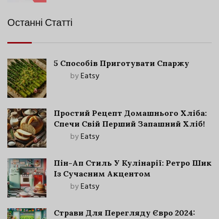
Останні Статті
5 Способів Приготувати Спаржу
by
Eatsy
Простий Рецепт Домашнього Хліба:
Спечи Свій Перший Запашний Хліб!
by
Eatsy
Пін-Ап Стиль У Кулінарії: Ретро Шик
Із Сучасним Акцентом
by
Eatsy
Страви Для Перегляду Євро 2024: