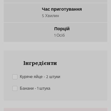
Час приготування
5 Хвилин
Порцій
1 Осіб
Інгредієнти
Куряче яйце
- 2 штуки
Банани
- 1 штука