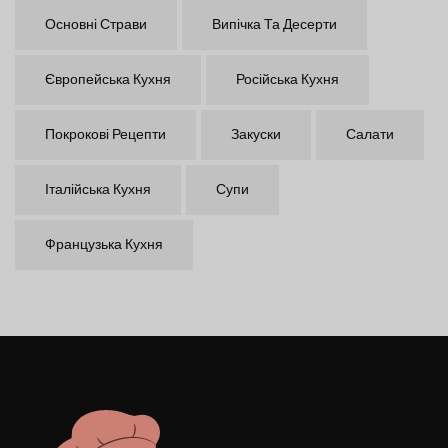
Основні Страви
Випічка Та Десерти
Європейська Кухня
Російська Кухня
Покрокові Рецепти
Закуски
Салати
Італійська Кухня
Супи
Французька Кухня