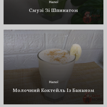
Напої
Смузі Зі Шпинатом
Напої
Молочний Коктейль Із Бананом