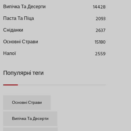
Випічка Та Десерти
14428
Паста Та Піца
2093
Сніданки
2637
Основні Страви
15180
Напої
2559
Популярні теги
Основні Страви
Випічка Та Десерти