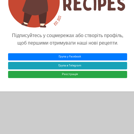
Підписуйтесь у соцмережах або створіть профіль,
щоб першими отримувати наші нові рецепти.
Група у Facebook
Група в Telegram
Реєстрація