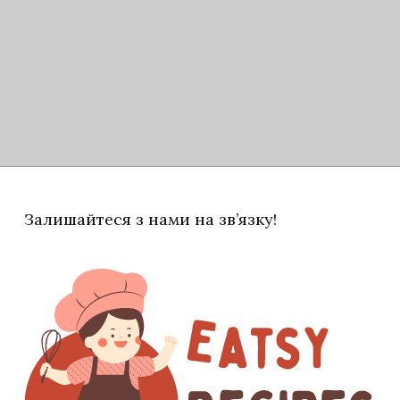
Залишайтеся з нами на зв’язку!