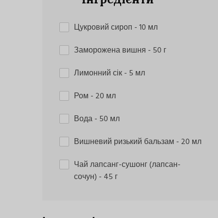
Цукровий сироп
- 10 мл
Заморожена вишня
- 50 г
Лимонний сік
- 5 мл
Ром
- 20 мл
Вода
- 50 мл
Вишневий ризький бальзам
- 20 мл
Чай лапсанг-сушонг (лапсан-
сочун)
- 45 г