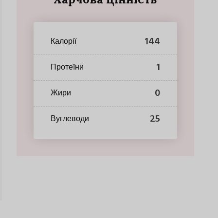
144
Калорії
1
Протеїни
0
Жири
25
Вуглеводи