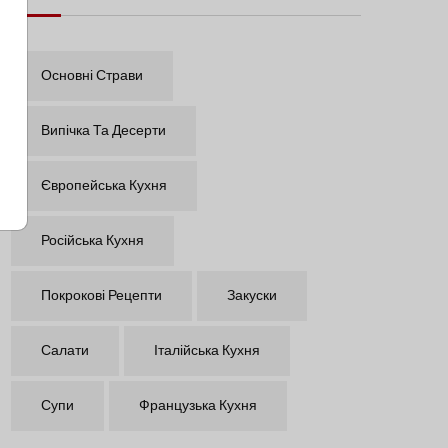
Основні Страви
Випічка Та Десерти
Європейська Кухня
Російська Кухня
Покрокові Рецепти
Закуски
Салати
Італійська Кухня
Супи
Французька Кухня