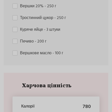
Вершки 20%
- 250 г
Тростинний цукор
- 250 г
Куряче яйце
- 3 штуки
Печиво
- 200 г
Вершкове масло
- 100 г
Харчова цінність
780
Калорії