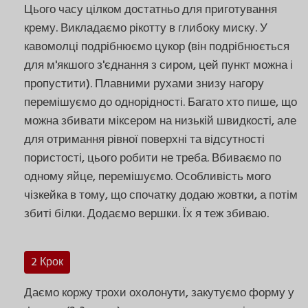
Цього часу цілком достатньо для приготування
крему. Викладаємо рікотту в глибоку миску. У
кавомолці подрібнюємо цукор (він подрібнюється
для м'якшого з'єднання з сиром, цей пункт можна і
пропустити). Плавними рухами знизу нагору
перемішуємо до однорідності. Багато хто пише, що
можна збивати міксером на низькій швидкості, але
для отримання рівної поверхні та відсутності
пористості, цього робити не треба. Вбиваємо по
одному яйце, перемішуємо. Особливість мого
чізкейка в тому, що спочатку додаю жовтки, а потім
збиті білки. Додаємо вершки. Їх я теж збиваю.
2 Крок
Даємо коржу трохи охолонути, закутуємо форму у