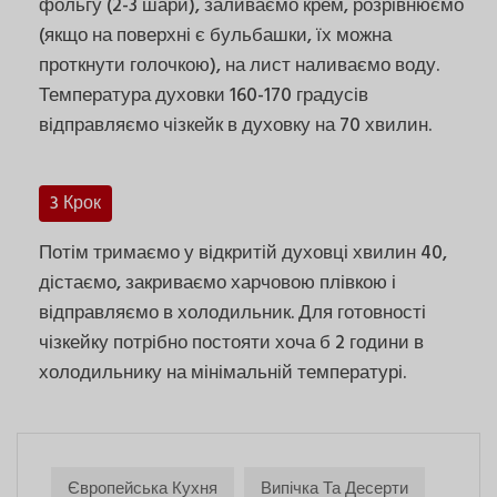
фольгу (2-3 шари), заливаємо крем, розрівнюємо
(якщо на поверхні є бульбашки, їх можна
проткнути голочкою), на лист наливаємо воду.
Температура духовки 160-170 градусів
відправляємо чізкейк в духовку на 70 хвилин.
3 Крок
Потім тримаємо у відкритій духовці хвилин 40,
дістаємо, закриваємо харчовою плівкою і
відправляємо в холодильник. Для готовності
чізкейку потрібно постояти хоча б 2 години в
холодильнику на мінімальній температурі.
Європейська Кухня
Випічка Та Десерти