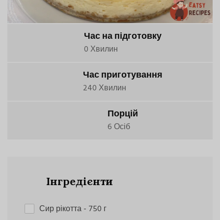
Час на підготовку
0 Хвилин
Час приготування
240 Хвилин
Порцій
6 Осіб
Інгредієнти
Сир рікотта
- 750 г