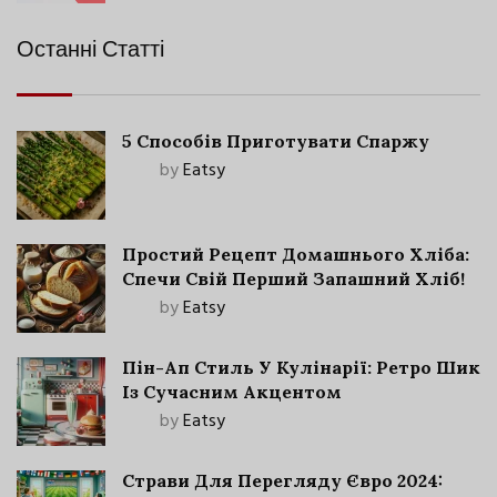
Останні Статті
5 Способів Приготувати Спаржу
by
Eatsy
Простий Рецепт Домашнього Хліба:
Спечи Свій Перший Запашний Хліб!
by
Eatsy
Пін-Ап Стиль У Кулінарії: Ретро Шик
Із Сучасним Акцентом
by
Eatsy
Страви Для Перегляду Євро 2024: