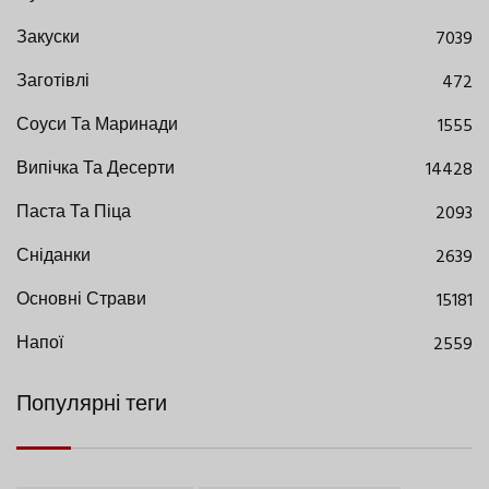
Закуски
7039
Заготівлі
472
Соуси Та Маринади
1555
Випічка Та Десерти
14428
Паста Та Піца
2093
Сніданки
2639
Основні Страви
15181
Напої
2559
Популярні теги