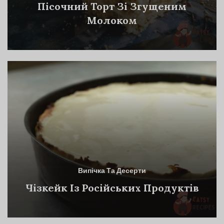
Пісочний Торт Зі Згущеним
Молоком
Випічка Та Десерти
Чізкейк Із Російських Продуктів