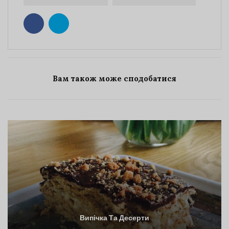
Вам також може сподобатися
Випічка Та Десерти