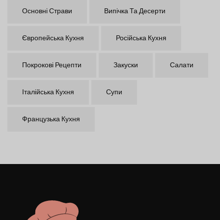
Основні Страви
Випічка Та Десерти
Європейська Кухня
Російська Кухня
Покрокові Рецепти
Закуски
Салати
Італійська Кухня
Супи
Французька Кухня