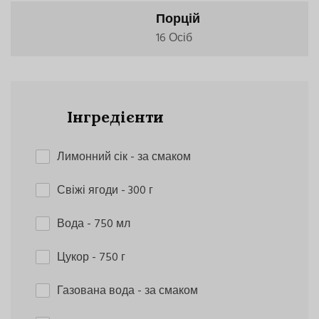
Порцій
16 Осіб
Інгредієнти
Лимонний сік
- за смаком
Свіжі ягоди
- 300 г
Вода
- 750 мл
Цукор
- 750 г
Газована вода
- за смаком