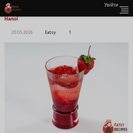
Увійти
Напої
20.05.2026
Eatsy
1