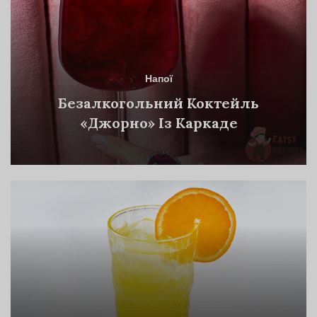
Напої
Безалкогольний Коктейль
«Джорно» Із Каркаде