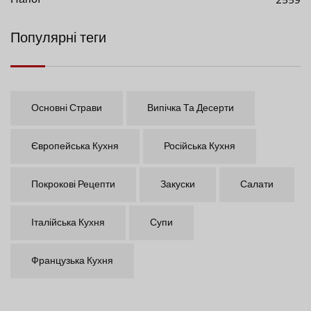
Напої
2559
Популярні теги
Основні Страви
Випічка Та Десерти
Європейська Кухня
Російська Кухня
Покрокові Рецепти
Закуски
Салати
Італійська Кухня
Супи
Французька Кухня