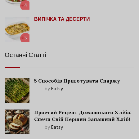
4
ВИПІЧКА ТА ДЕСЕРТИ
5
Останні Статті
5 Способів Приготувати Спаржу
by
Eatsy
Простий Рецепт Домашнього Хліба:
Спечи Свій Перший Запашний Хліб!
by
Eatsy