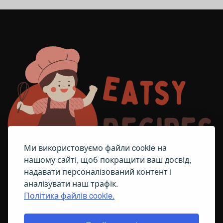
Ми використовуємо файли cookie на
нашому сайті, щоб покращити ваш досвід,
надавати персоналізований контент і
аналізувати наш трафік.
Політика файлів cookie.
FACEBOOK
TELEGRAM