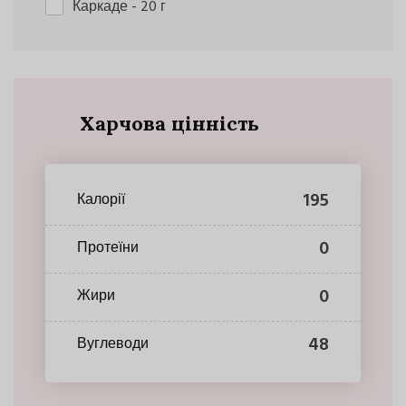
Каркаде
- 20 г
Харчова цінність
195
Калорії
0
Протеїни
0
Жири
48
Вуглеводи