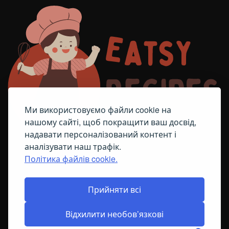
Ми використовуємо файли cookie на
нашому сайті, щоб покращити ваш досвід,
надавати персоналізований контент і
аналізувати наш трафік.
Політика файлів cookie.
FACEBOOK
TELEGRAM
ПОЛІТИКА ЩОДО ФАЙЛІВ COOKIE
Прийняти всі
Відхилити необов’язкові
© All Right Reserved
2026