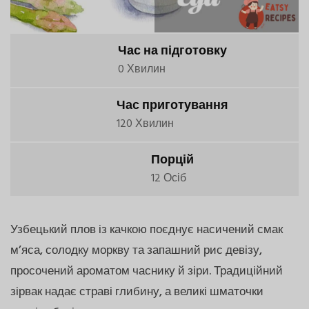
Час на підготовку
0 Хвилин
Час приготування
120 Хвилин
Порцій
12 Осіб
Узбецький плов із качкою поєднує насичений смак
м’яса, солодку моркву та запашний рис девізу,
просочений ароматом часнику й зіри. Традиційний
зірвак надає страві глибину, а великі шматочки