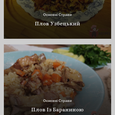
Основні Страви
Плов Узбецький
Основні Страви
Плов Із Бараниною