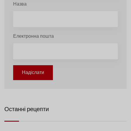
Назва
Електронна пошта
Надіслати
Останні рецепти