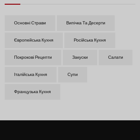
Основні Страви
Випічка Та Десерти
Європейська Кухня
Російська Кухня
Покрокові Рецепти
Закуски
Салати
Італійська Кухня
Супи
Французька Кухня