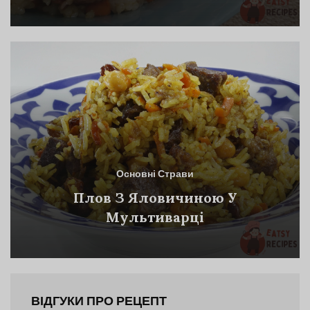
Основні Страви
Плов З Яловичиною У
Мультиварці
ВІДГУКИ ПРО РЕЦЕПТ