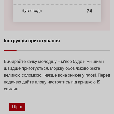
74
Вуглеводи
Інструкція приготування
Вибирайте качку молодшу – м’ясо буде ніжнішим і
швидше приготується. Моркву обов’язково ріжте
великою соломкою, інакше вона зникне у плові. Перед
подачею дайте плову настоятись під кришкою 15
хвилин.
1 Крок