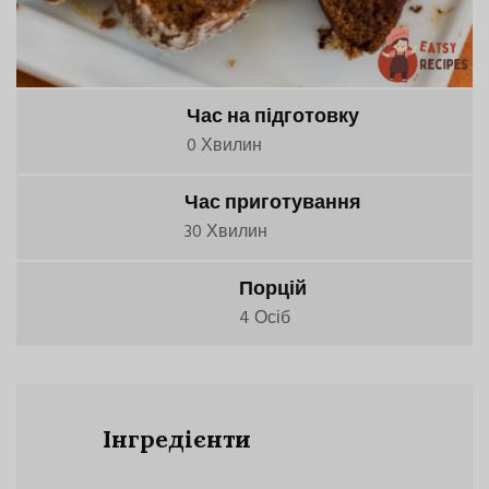
Час на підготовку
0 Хвилин
Час приготування
30 Хвилин
Порцій
4 Осіб
Інгредієнти