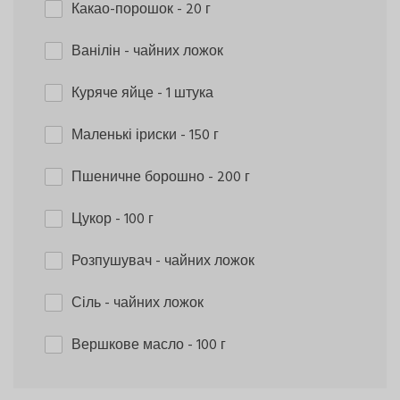
Какао-порошок
- 20 г
Ванілін
- чайних ложок
Куряче яйце
- 1 штука
Маленькі іриски
- 150 г
Пшеничне борошно
- 200 г
Цукор
- 100 г
Розпушувач
- чайних ложок
Сіль
- чайних ложок
Вершкове масло
- 100 г