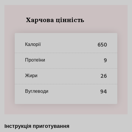
Харчова цінність
650
Калорії
9
Протеїни
26
Жири
94
Вуглеводи
Інструкція приготування