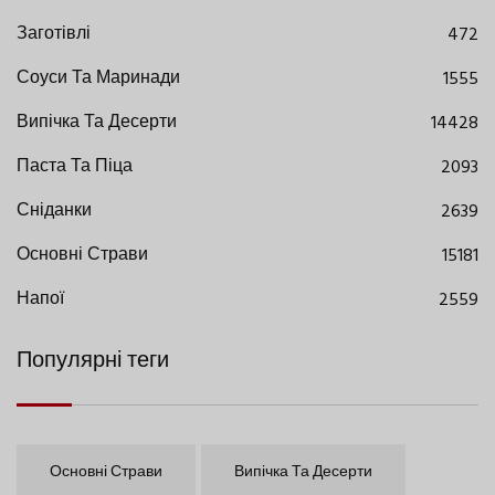
Заготівлі
472
Соуси Та Маринади
1555
Випічка Та Десерти
14428
Паста Та Піца
2093
Сніданки
2639
Основні Страви
15181
Напої
2559
Популярні теги
Основні Страви
Випічка Та Десерти