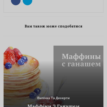
Вам також може сподобатися
Випічка Та Десерти
Маффіни З Ганашем