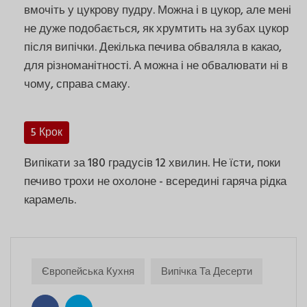
вмочіть у цукрову пудру. Можна і в цукор, але мені
не дуже подобається, як хрумтить на зубах цукор
після випічки. Декілька печива обваляла в какао,
для різноманітності. А можна і не обвалювати ні в
чому, справа смаку.
5 Крок
Випікати за 180 градусів 12 хвилин. Не їсти, поки
печиво трохи не охолоне - всередині гаряча рідка
карамель.
Європейська Кухня
Випічка Та Десерти