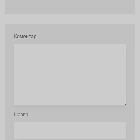
Коментар
Назва