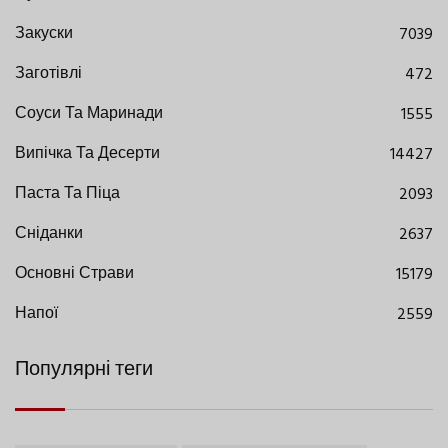
Закуски
7039
Заготівлі
472
Соуси Та Маринади
1555
Випічка Та Десерти
14427
Паста Та Піца
2093
Сніданки
2637
Основні Страви
15179
Напої
2559
Популярні теги