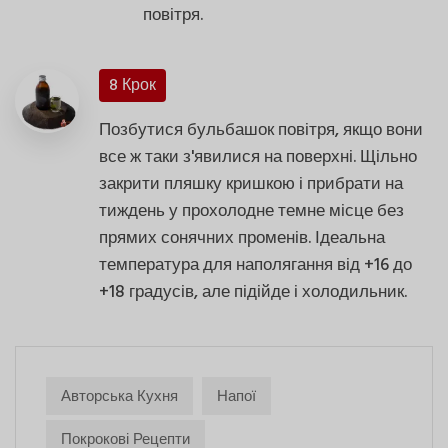
повітря.
8 Крок
Позбутися бульбашок повітря, якщо вони
все ж таки з'явилися на поверхні. Щільно
закрити пляшку кришкою і прибрати на
тиждень у прохолодне темне місце без
прямих сонячних променів. Ідеальна
температура для наполягання від +16 до
+18 градусів, але підійде і холодильник.
Авторська Кухня
Напої
Покрокові Рецепти