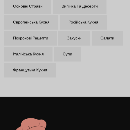
Основні Страви
Випічка Та Десерти
Європейська Кухня
Російська Кухня
Покрокові Рецепти
Закуски
Салати
Італійська Кухня
Супи
Французька Кухня