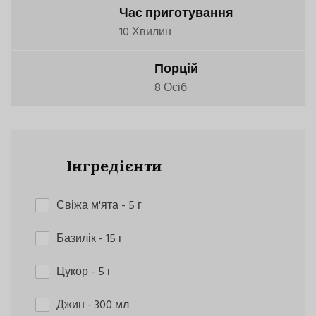
Час приготування
10 Хвилин
Порцій
8 Осіб
Інгредієнти
Свіжа м'ята
- 5 г
Базилік
- 15 г
Цукор
- 5 г
Джин
- 300 мл