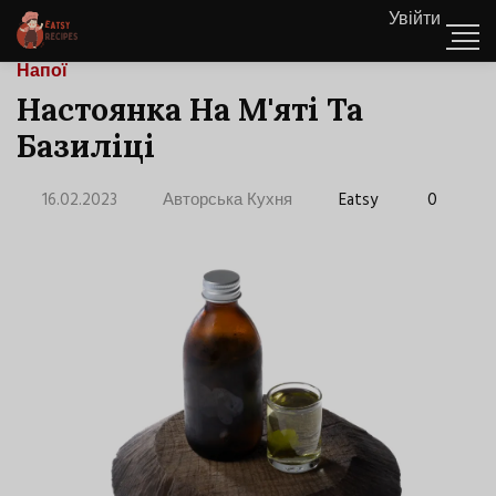
Увійти
Напої
Настоянка На М'яті Та
Базиліці
16.02.2023
Авторська Кухня
Eatsy
0