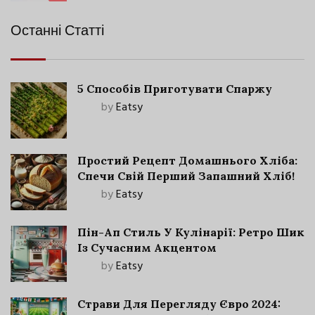
Останні Статті
5 Способів Приготувати Спаржу
by
Eatsy
Простий Рецепт Домашнього Хліба:
Спечи Свій Перший Запашний Хліб!
by
Eatsy
Пін-Ап Стиль У Кулінарії: Ретро Шик
Із Сучасним Акцентом
by
Eatsy
Страви Для Перегляду Євро 2024: