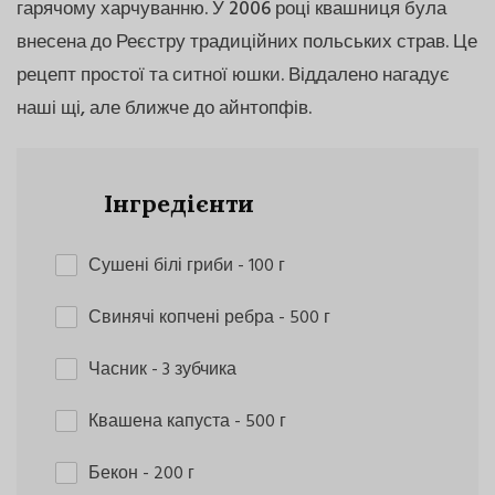
гарячому харчуванню. У 2006 році квашниця була
внесена до Реєстру традиційних польських страв. Це
рецепт простої та ситної юшки. Віддалено нагадує
наші щі, але ближче до айнтопфів.
Інгредієнти
Сушені білі гриби
- 100 г
Свинячі копчені ребра
- 500 г
Часник
- 3 зубчика
Квашена капуста
- 500 г
Бекон
- 200 г