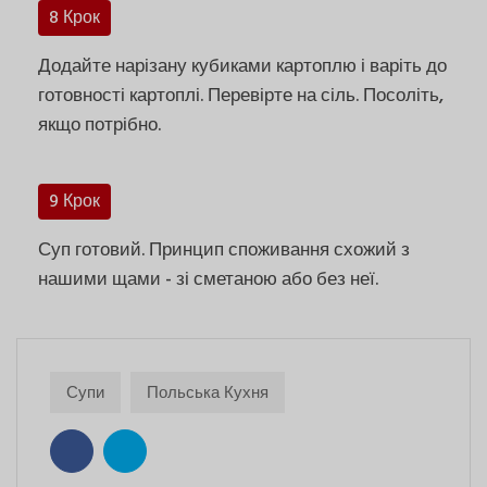
8 Крок
Додайте нарізану кубиками картоплю і варіть до
готовності картоплі. Перевірте на сіль. Посоліть,
якщо потрібно.
9 Крок
Суп готовий. Принцип споживання схожий з
нашими щами - зі сметаною або без неї.
Супи
Польська Кухня