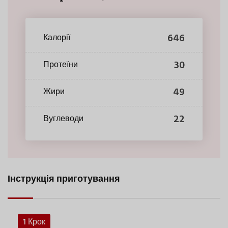
646
Калорії
30
Протеїни
49
Жири
22
Вуглеводи
Інструкція приготування
1 Крок