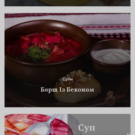
Супи
Борщ Із Беконом