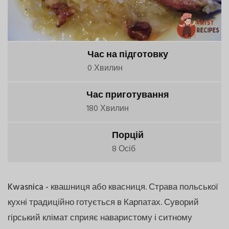
Час на підготовку
0 Хвилин
Час приготування
180 Хвилин
Порцій
8 Осіб
Kwasnica - квашниця або квасниця. Страва польської
кухні традиційно готується в Карпатах. Суворий
гірський клімат сприяє наваристому і ситному