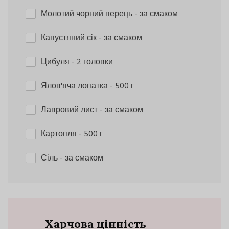
Молотий чорний перець
- за смаком
Капустяний сік
- за смаком
Цибуля
- 2 головки
Ялов'яча лопатка
- 500 г
Лавровий лист
- за смаком
Картопля
- 500 г
Сіль
- за смаком
Харчова цінність