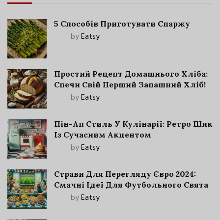
5 Способів Приготувати Спаржу
by
Eatsy
Простий Рецепт Домашнього Хліба:
Спечи Свій Перший Запашний Хліб!
by
Eatsy
Пін-Ап Стиль У Кулінарії: Ретро Шик
Із Сучасним Акцентом
by
Eatsy
Страви Для Перегляду Євро 2024:
Смачні Ідеї Для Футбольного Свята
by
Eatsy