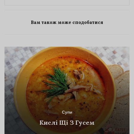
Вам також може сподобатися
Супи
Кислі Щі З Гусем