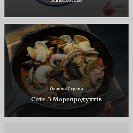
Основні Страви
Соте З Морепродуктів