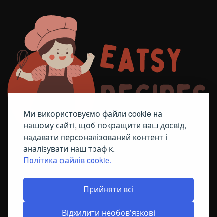
Ми використовуємо файли cookie на
нашому сайті, щоб покращити ваш досвід,
надавати персоналізований контент і
аналізувати наш трафік.
Політика файлів cookie.
FACEBOOK
TELEGRAM
ПОЛІТИКА ЩОДО ФАЙЛІВ COOKIE
Прийняти всі
Відхилити необов’язкові