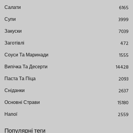
Салати
6165
Супи
3999
Закуски
7039
Заготівлі
472
Соуси Та Маринади
1555
Випічка Та Десерти
14428
Паста Та Піца
2093
Сніданки
2637
Основні Страви
15180
Напої
2559
Популярні теги