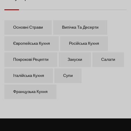
Основні Страви
Випічка Та Десерти
Європейська Кухня
Російська Кухня
Покрокові Рецепти
Закуски
Салати
Італійська Кухня
Супи
Французька Кухня