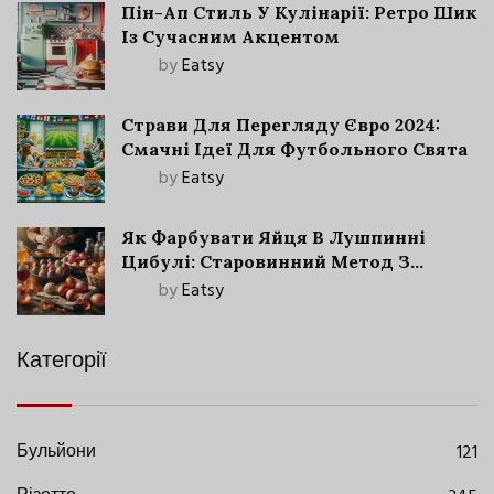
Пін-Ап Стиль У Кулінарії: Ретро Шик
Із Сучасним Акцентом
by
Eatsy
Страви Для Перегляду Євро 2024:
Смачні Ідеї Для Футбольного Свята
by
Eatsy
Як Фарбувати Яйця В Лушпинні
Цибулі: Старовинний Метод З
Сучасними Нюансами
by
Eatsy
Категорії
Бульйони
121