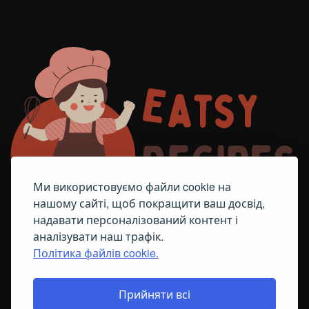
Ми використовуємо файли cookie на
нашому сайті, щоб покращити ваш досвід,
надавати персоналізований контент і
аналізувати наш трафік.
Політика файлів cookie.
FACEBOOK
TELEGRAM
ПОЛІТИКА ЩОДО ФАЙЛІВ COOKIE
Прийняти всі